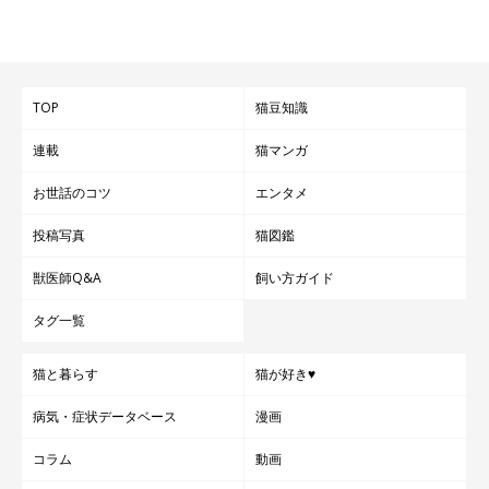
TOP
猫豆知識
連載
猫マンガ
お世話のコツ
エンタメ
投稿写真
猫図鑑
獣医師Q&A
飼い方ガイド
タグ一覧
猫と暮らす
猫が好き♥
病気・症状データベース
漫画
コラム
動画