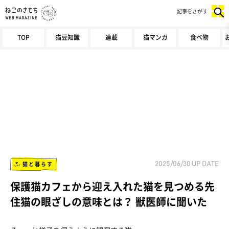
記事をさがす
TOP
猫豆知識
連載
猫マンガ
食べ物
猫と暮らす
2025/06/30
UP DATE
保護猫カフェから迎え入れた猫を見つめる先
住猫の眼ざしの意味とは？ 獣医師に聞いた