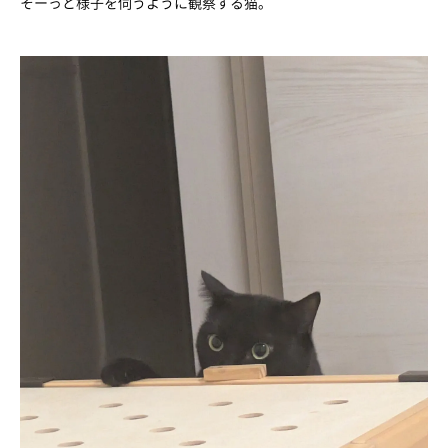
そーっと様子を伺うように観察する猫。