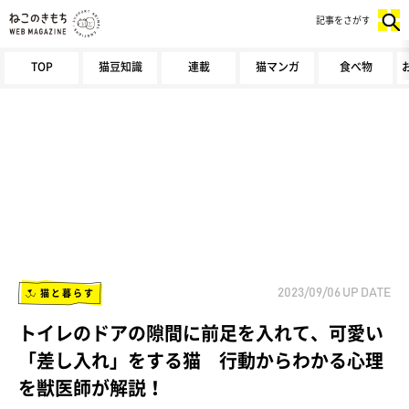
記事をさがす
TOP
猫豆知識
連載
猫マンガ
食べ物
猫と暮らす
2023/09/06
UP DATE
トイレのドアの隙間に前足を入れて、可愛い
「差し入れ」をする猫 行動からわかる心理
を獣医師が解説！