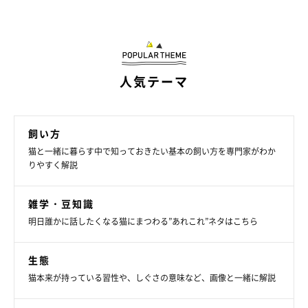
【獣医師解説】飼い主さんのトイレ中にドア
の隙間から前足を入れる猫の心理
人気テーマ
飼い方
猫と一緒に暮らす中で知っておきたい基本の飼い方を専門家がわか
りやすく解説
雑学・豆知識
明日誰かに話したくなる猫にまつわる”あれこれ”ネタはこちら
生態
猫本来が持っている習性や、しぐさの意味など、画像と一緒に解説