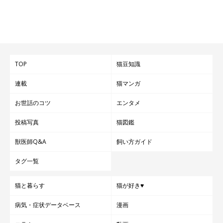
TOP
猫豆知識
連載
猫マンガ
お世話のコツ
エンタメ
投稿写真
猫図鑑
獣医師Q&A
飼い方ガイド
タグ一覧
猫と暮らす
猫が好き♥
病気・症状データベース
漫画