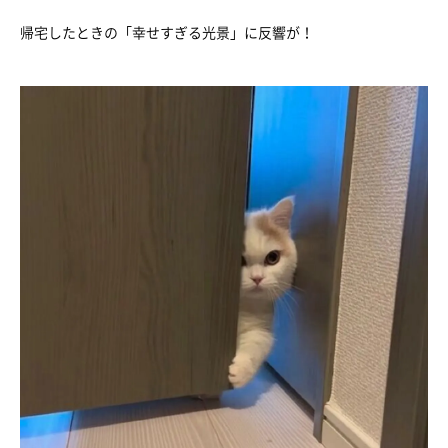
帰宅したときの「幸せすぎる光景」に反響が！