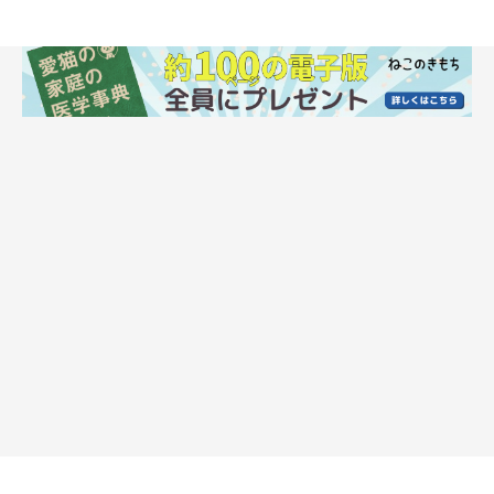
@sasa_mi1022
ささみくんの愛らしいお出迎えの様子を動画におさめた飼い主さ
ん。ささみくんの行動をどう思っているのでしょうか。
飼い主さん：