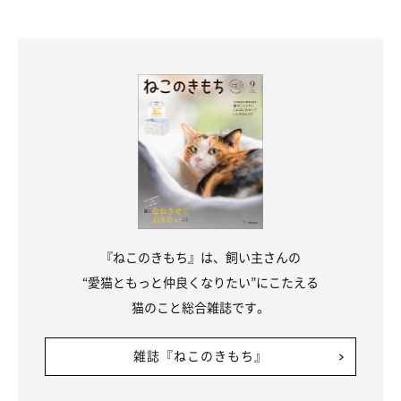
『ねこのきもち』は、飼い主さんの
猫は前足を器用に使えるコが多いの？
“愛猫ともっと仲良くなりたい”にこたえる
猫のこと総合雑誌です。
山口先生：
「今回のささみくんは、前足を器用に使ってドアを手前に引いて
雑誌『ねこのきもち』
いましたね。猫は狩りをするときに前足を使うので、犬に比べる
と前足を器用に使う傾向があります。