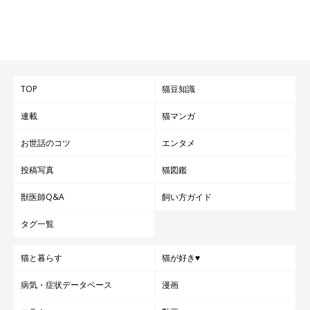
TOP
猫豆知識
連載
猫マンガ
お世話のコツ
エンタメ
投稿写真
猫図鑑
獣医師Q&A
飼い方ガイド
タグ一覧
猫と暮らす
猫が好き♥
病気・症状データベース
漫画