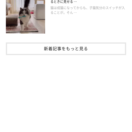
るときに見せる …
猫は成猫になってからも、子猫気分のスイッチが入
ることが。そん …
新着記事をもっと見る
【獣医師解説】ドアの隙間から顔を覗かせて
飼い主さんを出迎える猫の心理