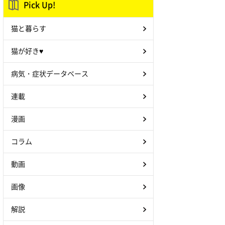
Pick Up!
猫と暮らす
猫が好き♥
病気・症状データベース
連載
漫画
コラム
動画
画像
解説