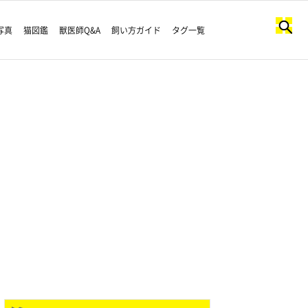
写真
猫図鑑
獣医師Q&A
飼い方ガイド
タグ一覧