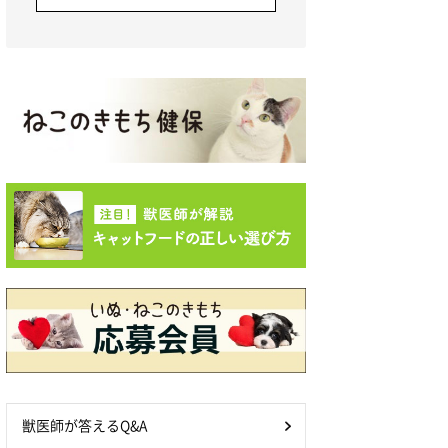
獣医師が答えるQ&A