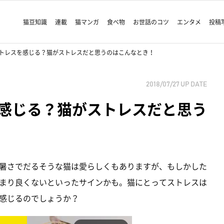
猫豆知識
連載
猫マンガ
食べ物
お世話のコツ
エンタメ
投稿
トレスを感じる？猫がストレスだと思うのはこんなとき！
2018/07/27
UP DATE
感じる？猫がストレスだと思う
暑さでだるそうな猫は愛らしくもありますが、もしかした
まり良くないといったサインかも。猫にとってストレスは
感じるのでしょうか？