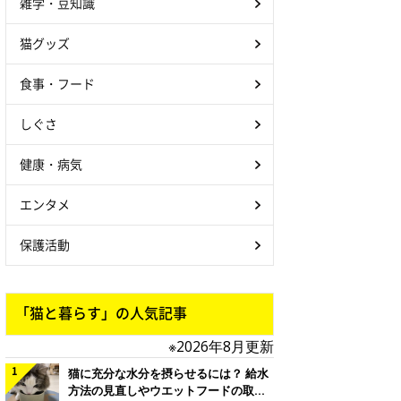
雑学・豆知識
猫グッズ
食事・フード
しぐさ
健康・病気
エンタメ
保護活動
「猫と暮らす」の人気記事
※2026年8月更新
猫に充分な水分を摂らせるには？ 給水
方法の見直しやウエットフードの取り