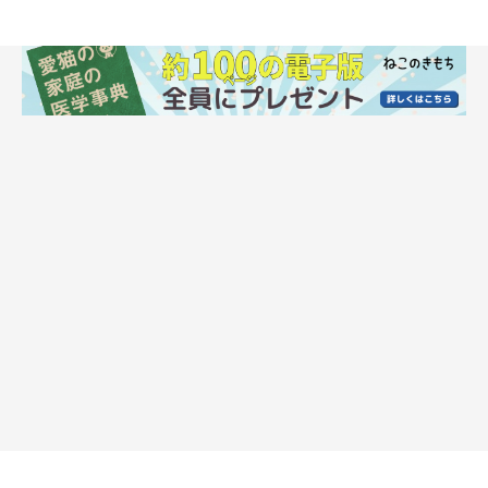
getty
FeLVに感染している猫の唾液や鼻水、排泄物に触れることで感
染します。猫同士のケンカによる噛み傷のほか、くしゃみ、毛づ
くろい、食器やトイレの共有からうつることも。また、母猫から
胎児へ母子感染するケースもあります。