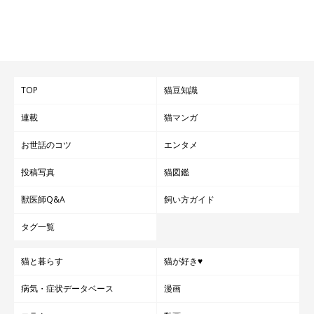
TOP
猫豆知識
連載
猫マンガ
お世話のコツ
エンタメ
投稿写真
猫図鑑
獣医師Q&A
飼い方ガイド
タグ一覧
猫と暮らす
猫が好き♥
病気・症状データベース
漫画