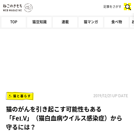
記事をさがす
TOP
猫豆知識
連載
猫マンガ
食べ物
猫と暮らす
2019/12/21
UP DATE
猫のがんを引き起こす可能性もある
「FeLV」（猫白血病ウイルス感染症）から
守るには？