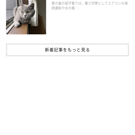
夏の猫の留守番では、暑さ対策としてエアコンの連
で、予防には定期的なワクチン接種が重要です。接種するワクチ
続運転や水の複 …
ンの種類やスケジュールはかかりつけの動物病院で相談しましょ
う。
新着記事をもっと見る