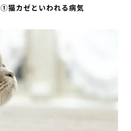
因①猫カゼといわれる病気