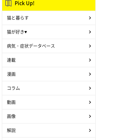
Pick Up!
猫と暮らす
猫が好き♥
病気・症状データベース
連載
漫画
コラム
動画
画像
解説