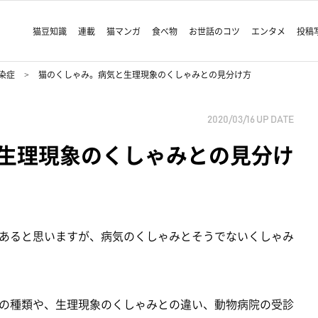
猫豆知識
連載
猫マンガ
食べ物
お世話のコツ
エンタメ
投稿
染症
猫のくしゃみ。病気と生理現象のくしゃみとの見分け方
2020/03/16
UP DATE
生理現象のくしゃみとの見分け
あると思いますが、病気のくしゃみとそうでないくしゃみ
の種類や、生理現象のくしゃみとの違い、動物病院の受診