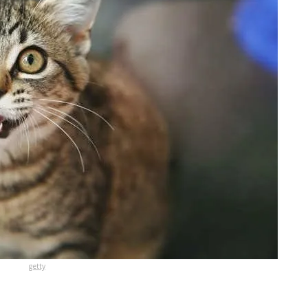
getty