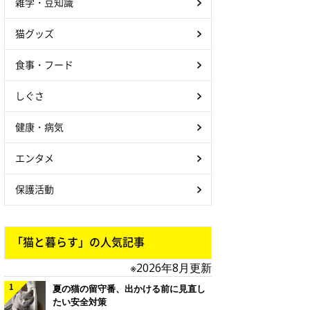
雑学・豆知識
猫グッズ
食事・フード
しぐさ
健康・病気
エンタメ
保護活動
「猫と暮らす」の人気記事
※2026年8月更新
夏の猫の留守番、出かける前に見直し
たい安全対策