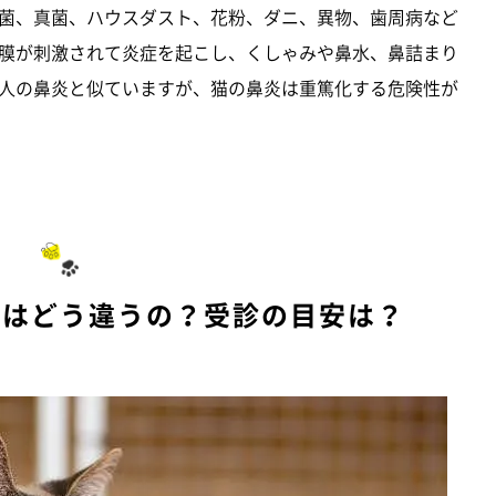
菌、真菌、ハウスダスト、花粉、ダニ、異物、歯周病など
膜が刺激されて炎症を起こし、くしゃみや鼻水、鼻詰まり
人の鼻炎と似ていますが、猫の鼻炎は重篤化する危険性が
とはどう違うの？受診の目安は？