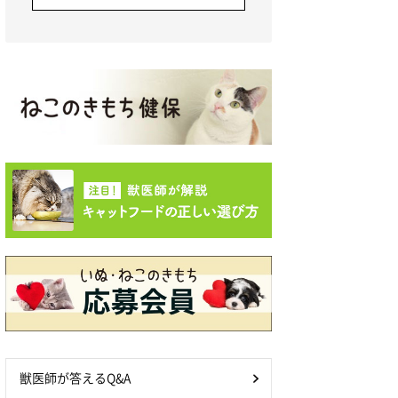
獣医師が答えるQ&A