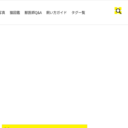
写真
猫図鑑
獣医師Q&A
飼い方ガイド
タグ一覧