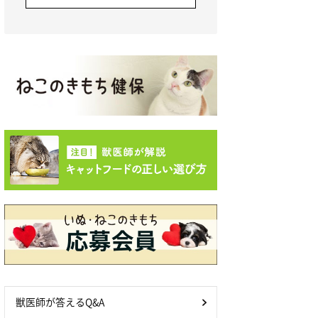
獣医師が答えるQ&A