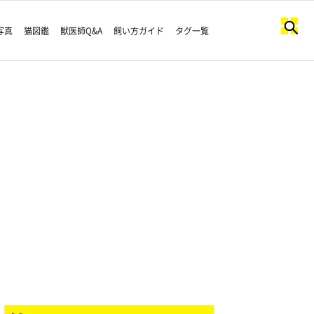
写真
猫図鑑
獣医師Q&A
飼い方ガイド
タグ一覧