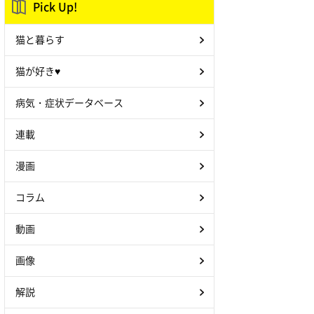
Pick Up!
猫と暮らす
猫が好き♥
病気・症状データベース
連載
漫画
コラム
動画
画像
解説