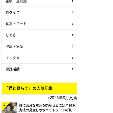
雑学・豆知識
猫グッズ
食事・フード
しぐさ
健康・病気
エンタメ
保護活動
「猫と暮らす」の人気記事
※2026年8月更新
猫に充分な水分を摂らせるには？ 給水
方法の見直しやウエットフードの取り