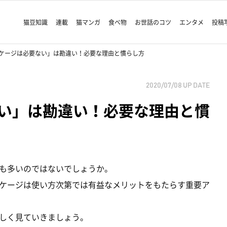
猫豆知識
連載
猫マンガ
食べ物
お世話のコツ
エンタメ
投稿
ケージは必要ない」は勘違い！必要な理由と慣らし方
2020/07/08
UP DATE
い」は勘違い！必要な理由と慣
も多いのではないでしょうか。
ケージは使い方次第では有益なメリットをもたらす重要ア
しく見ていきましょう。