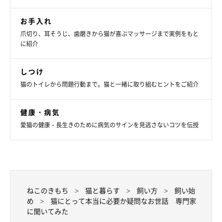
お手入れ
爪切り、耳そうじ、歯磨きから猫が喜ぶマッサージまで実例をもと
に紹介
しつけ
猫のトイレから問題行動まで。猫と一緒に取り組むヒントをご紹介
健康・病気
愛猫の健康・長生きのために病気のサインを見逃さないコツを伝授
ねこのきもち
猫と暮らす
飼い方
飼い始
め
猫にとって本当に必要か疑問なお世話 専門家
に聞いてみた