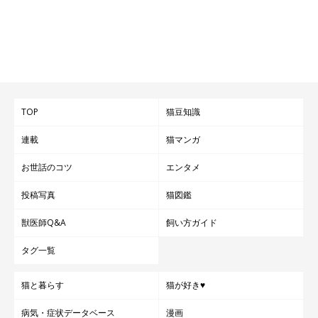
TOP
猫豆知識
連載
猫マンガ
お世話のコツ
エンタメ
投稿写真
猫図鑑
獣医師Q&A
飼い方ガイド
タグ一覧
猫と暮らす
猫が好き♥
病気・症状データベース
漫画