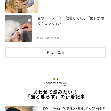
目の下ベタベタ… 放置してたら「菌」が増
えてるってマジ？
PR(AIGATE株式会社)
もっと見る
あわせて読みたい！
「猫と暮らす」の新着記事
猫の「口呼吸」には要注意？見逃したくない呼吸の