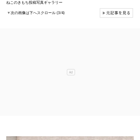
ねこのきもち投稿写真ギャラリー
元記事を見る
▼
次の画像は下へスクロール (3/4)
▶