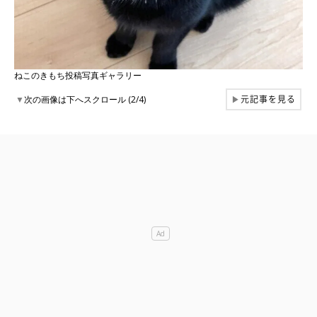
ねこのきもち投稿写真ギャラリー
元記事を見る
▼
次の画像は下へスクロール (2/4)
▶