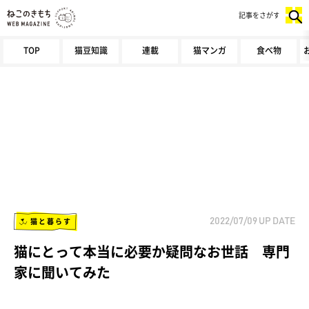
記事をさがす
TOP
猫豆知識
連載
猫マンガ
食べ物
猫と暮らす
2022/07/09
UP DATE
猫にとって本当に必要か疑問なお世話 専門
家に聞いてみた