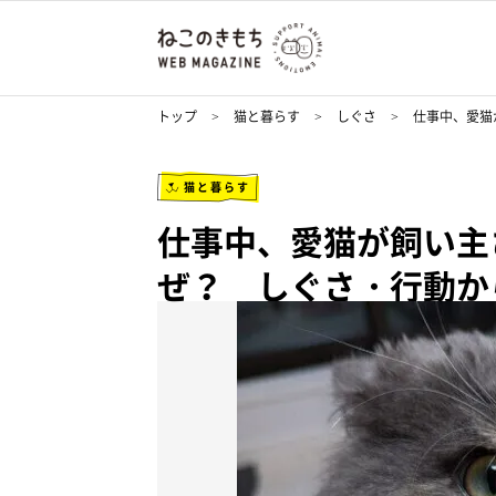
トップ
猫と暮らす
しぐさ
仕事中、愛猫
猫と暮らす
仕事中、愛猫が飼い主
ぜ？ しぐさ・行動か