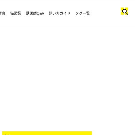
写真
猫図鑑
獣医師Q&A
飼い方ガイド
タグ一覧