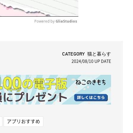
Powered by 
GliaStudios
M
u
t
CATEGORY 猫と暮らす
2024/08/10
UP DATE
e
アプリおすすめ