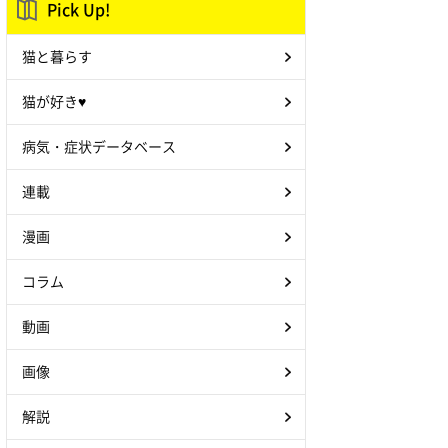
Pick Up!
猫と暮らす
猫が好き♥
病気・症状データベース
連載
漫画
コラム
動画
画像
解説