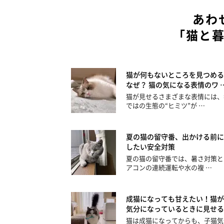
あわ
「猫と
猫が何もないところを見つめる
なぜ？ 猫の気になる表情のワ 
猫が見せるさまざまな表情には、
ではの生態の“ヒミツ”が …
夏の猫の留守番、出かける前に
したい安全対策
夏の猫の留守番では、暑さ対策と
アコンの連続運転や水の複 …
成猫になっても甘えたい！猫が
気分になっているときに見せる
猫は成猫になってからも、子猫気