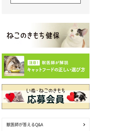
獣医師が答えるQ&A