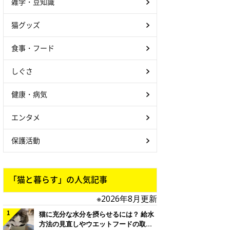
雑学・豆知識
猫グッズ
食事・フード
しぐさ
健康・病気
エンタメ
保護活動
「猫と暮らす」の人気記事
※2026年8月更新
猫に充分な水分を摂らせるには？ 給水
方法の見直しやウエットフードの取り