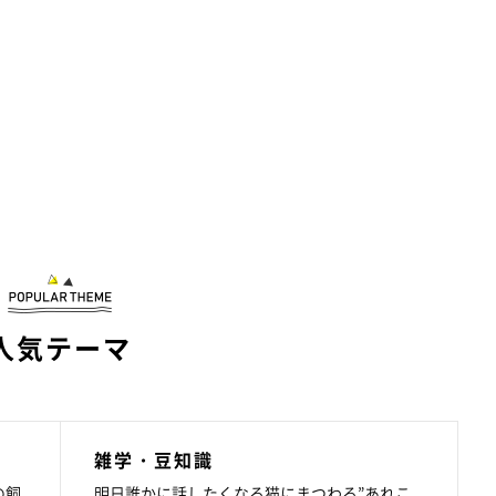
人気テーマ
雑学・豆知識
の飼
明日誰かに話したくなる猫にまつわる”あれこ