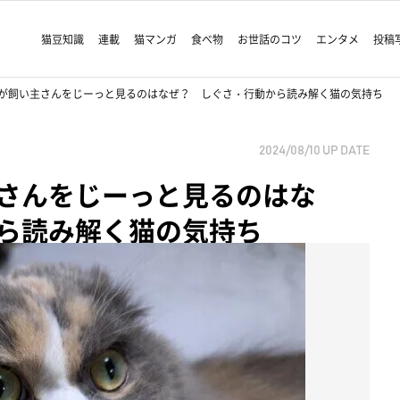
猫豆知識
連載
猫マンガ
食べ物
お世話のコツ
エンタメ
投稿
が飼い主さんをじーっと見るのはなぜ？ しぐさ・行動から読み解く猫の気持ち
2024/08/10
UP DATE
さんをじーっと見るのはな
ら読み解く猫の気持ち