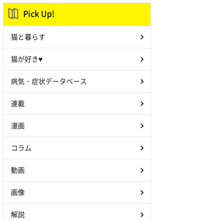
Pick Up!
猫と暮らす
猫が好き♥
病気・症状データベース
連載
漫画
コラム
動画
画像
解説