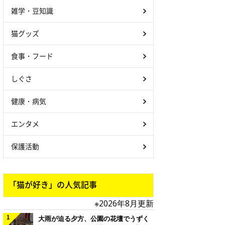
雑学・豆知識
猫グッズ
食事・フード
しぐさ
健康・病気
エンタメ
保護活動
「猫が好き」の人気記事
※2026年8月更新
大雨が迫る夕方、公園の花壇でうずく