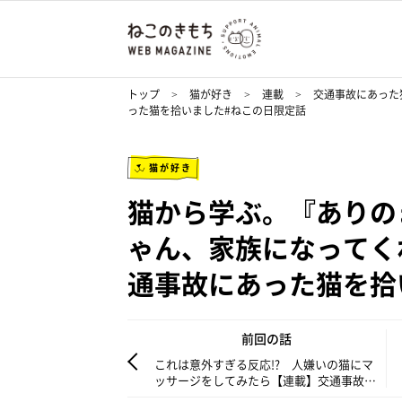
トップ
猫が好き
連載
交通事故にあった
った猫を拾いました#ねこの日限定話
猫が好き
猫から学ぶ。『ありの
ゃん、家族になってく
通事故にあった猫を拾
前回の話
これは意外すぎる反応!? 人嫌いの猫にマ
ッサージをしてみたら【連載】交通事故に
あった猫を拾いました#53