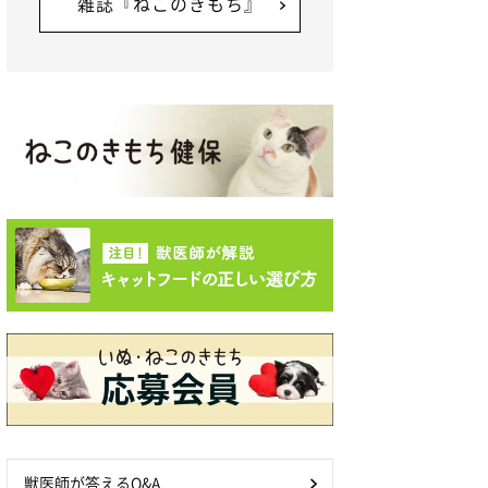
雑誌『ねこのきもち』
獣医師が答えるQ&A