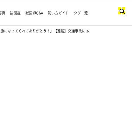
写真
猫図鑑
獣医師Q&A
飼い方ガイド
タグ一覧
家族になってくれてありがとう！」【連載】交通事故にあ