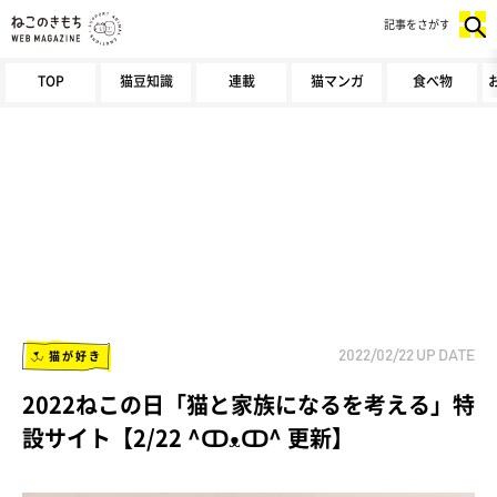
記事をさがす
TOP
猫豆知識
連載
猫マンガ
食べ物
猫が好き
2022/02/22
UP DATE
2022ねこの日「猫と家族になるを考える」特
設サイト【2/22 ^ↀᴥↀ^ 更新】