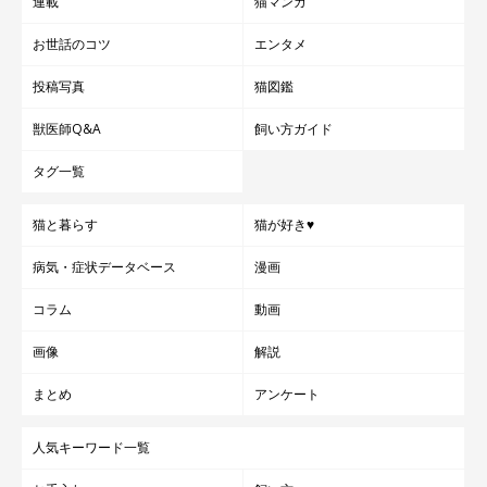
連載
猫マンガ
お世話のコツ
エンタメ
投稿写真
猫図鑑
獣医師Q&A
飼い方ガイド
タグ一覧
猫と暮らす
猫が好き♥
病気・症状データベース
漫画
コラム
動画
画像
解説
まとめ
アンケート
人気キーワード一覧