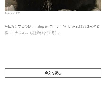
@monacat1129
今回紹介するのは、Instagramユーザー
@monacat1129
さんの愛
猫・モナちゃん（撮影時3才3カ月）。
大好きな「お兄ちゃん」である飼い主さんの長男が体調を崩して
学校を休んでいたこの日、モナちゃんはずっとお兄ちゃんのそば
に寄り添っていました。
当時の様子について、飼い主さんは
「心配してくれていたと思い
全文を読む
ます。そして、普段いない時間にお兄ちゃんと一緒にいられるこ
とが嬉しかったんだと思います！」
と話します。
飼い主さんに話を聞くと、モナちゃんのことを初めて抱っこした
のがお兄ちゃんだったのだとか。それからモナちゃんは、お兄ち