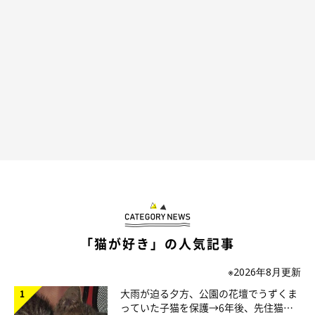
た。
保護猫サイトでモナちゃんを見た飼い主さんは、モナちゃんのこ
とが頭から離れなくなってしまい、何度もサイトを見ていたとい
います。そして
「お迎えしたい」
と決意が固まり、家族と相談し
てモナちゃんを迎え入れることにしました。
「猫が好き」の人気記事
※2026年8月更新
大雨が迫る夕方、公園の花壇でうずくま
っていた子猫を保護→6年後、先住猫