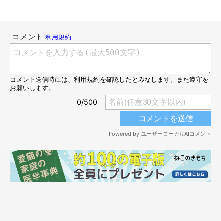
@monacat1129
モナちゃんと飼い主さんは、保護猫サイトを通じて出会いまし
た。元保護猫のモナちゃんは、ボランティアさんに保護されたと
きに左後脚の骨が剥き出しになっていたことから、断脚手術を受
けたのだそう。そのため、3本脚で生きていくことになりまし