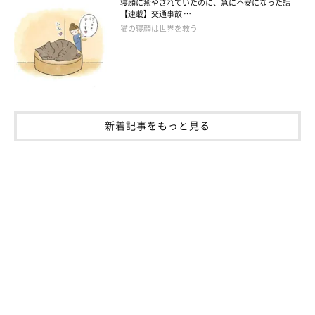
寝顔に癒やされていたのに、急に不安になった話
【連載】交通事故 …
猫の寝顔は世界を救う
お迎え当初のよつばくん
新着記事をもっと見る
@hatukitt
よつばくんとの出会いについて、飼い主さんに伺いました。
飼い主さん：
「このコがいた保護施設が元々は大学のときの後輩がはじめた施
設で、以前、その後輩から『先輩にならこのコをおまかせしたい
です』ってとある猫さんを紹介していただいたのですが、当時は
事情がありお迎えできませんでした。