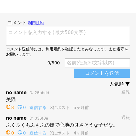
1才のよつばくん
@hatukitt
よつばくんは、昨年の5月に1才になりました。こちらは誕生日の
朝に撮影された写真とのことですが、体がふっくらと大きくな