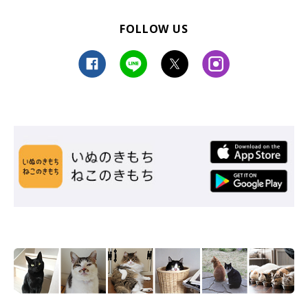
ことに気がついているよね？』って複雑な気持ちになりつつも、
FOLLOW US
とても嬉しかったです。
その日はすごく浅い眠りで何回も目が覚めました。『もしかして
これは夢なんじゃないだろうか、本当は子猫なんていないのでは
ないか』と心配になり、夜中に何度も何度も存在を確認しまし
た！」