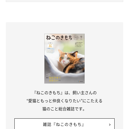
見てじーっとしていたのですが、すぐにケージから出て探検し、
一通り探検したらソファに飼い主と並んで座って毛繕いをはじめ
てくれて、
『なんて猫初心者向けのコなんだ』とびっくりしまし
た
」
『ねこのきもち』は、飼い主さんの
“愛猫ともっと仲良くなりたい”にこたえる
猫のこと総合雑誌です。
雑誌『ねこのきもち』