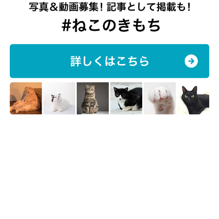
よつばくんはどんなコ？