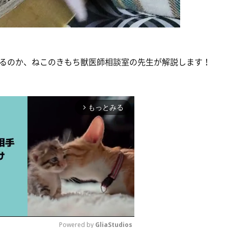
るのか、ねこのきもち獣医師相談室の先生が解説します！
もっとみる
arrow_forward_ios
Powered by 
GliaStudios