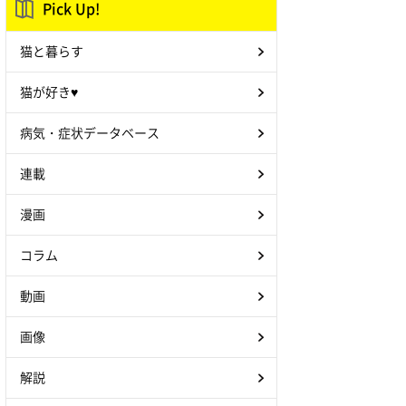
Pick Up!
猫と暮らす
猫が好き♥
病気・症状データベース
連載
漫画
コラム
動画
画像
解説