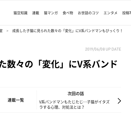
猫豆知識
連載
猫マンガ
食べ物
お世話のコツ
エンタメ
投稿
室
成長した子猫に見られた数々の「変化」にV系バンドマンもびっくり！
2019/06/08
UP DATE
た数々の「変化」にV系バンド
次回の話
連載一覧
V系バンドマンもたじたじ…子猫がイタズ
ラする心理、対処法とは？