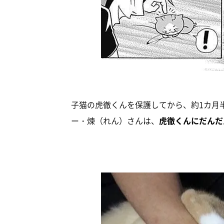
子猫の虎徹くんを保護してから、約1カ月
ー・煉（れん）さんは、
虎徹くんにだんだ