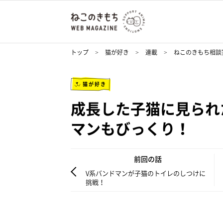
トップ
猫が好き
連載
ねこのきもち相談
猫が好き
成長した子猫に見られ
マンもびっくり！
前回の話
V系バンドマンが子猫のトイレのしつけに
挑戦！