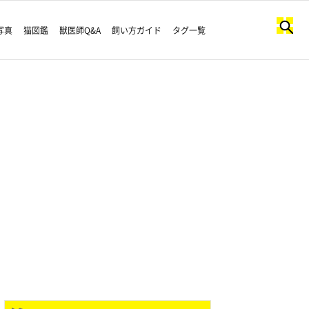
写真
猫図鑑
獣医師Q&A
飼い方ガイド
タグ一覧