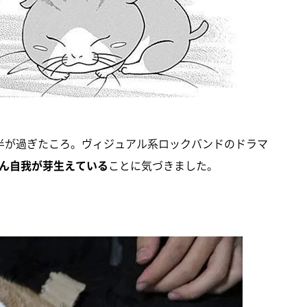
半が過ぎたころ。ヴィジュアル系ロックバンドのドラマ
ん自我が芽生えている
ことに気づきました。