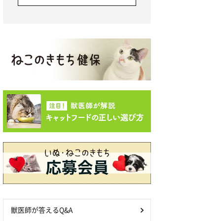
獣医師が答えるQ&A