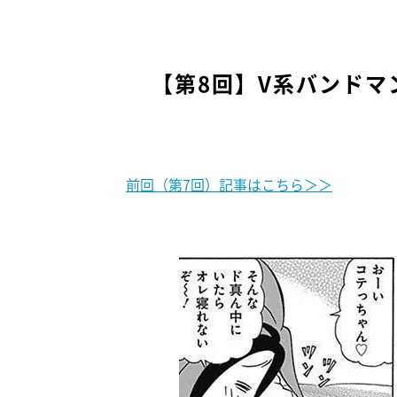
【第8回】V系バンドマ
前回（第7回）記事はこちら＞＞