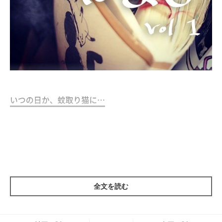
いつの日か、蚊取り猫に…
夕方、外から帰ってくると、蚊を家の中に引き入れてしまうこと
があります。
「蚊め、どこいった…」
全文を読む
動体視力の衰えか、最近はすぐに見失うのですが、そんな時はし
しまるの出番です。