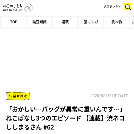
記事をさがす
TOP
猫豆知識
連載
猫マンガ
食べ物
猫が好き
2020/08/28
UP DATE
「おかしい…バッグが異常に重いんです…」
ねこばなし3つのエピソード 【連載】渋ネコ
ししまるさん #62