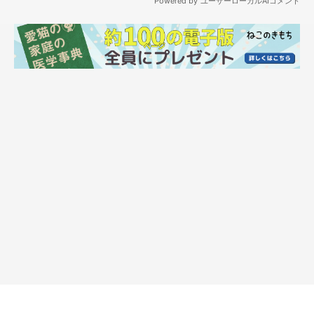
こんな日に限って…
コロナ禍前の夏の話です。
自動給餌機を導入してから、１泊２日の家族旅行をするようにな
りました。
荷造りをしていると、いつもししまるが旅行バッグの上に座って
きます。
おもちゃでししまるの気をそらすのですが、頑なにバッグから降
りようとしないのです。
「旅行に行ってはいけないという合図だったりして」