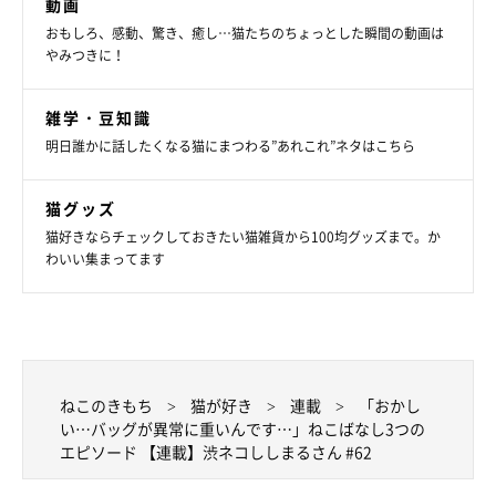
動画
おもしろ、感動、驚き、癒し…猫たちのちょっとした瞬間の動画は
やみつきに！
雑学・豆知識
明日誰かに話したくなる猫にまつわる”あれこれ”ネタはこちら
猫グッズ
登場人物
猫好きならチェックしておきたい猫雑貨から100均グッズまで。か
わいい集まってます
ねこのきもち
猫が好き
連載
「おかし
い…バッグが異常に重いんです…」ねこばなし3つの
エピソード 【連載】渋ネコししまるさん #62