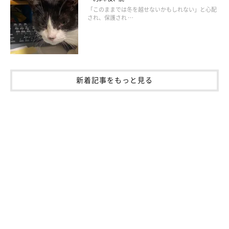
「このままでは冬を越せないかもしれない」と心配
され、保護され …
新着記事をもっと見る