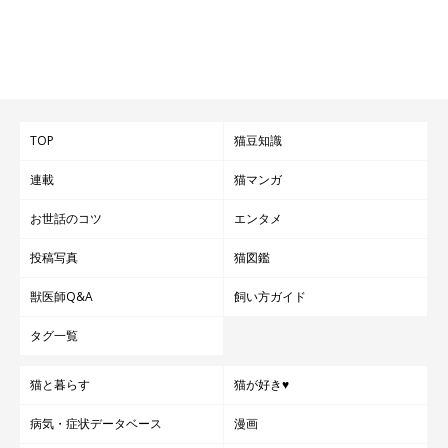
TOP
猫豆知識
連載
猫マンガ
お世話のコツ
エンタメ
投稿写真
猫図鑑
獣医師Q&A
飼い方ガイド
タグ一覧
猫と暮らす
猫が好き♥
病気・症状データベース
漫画