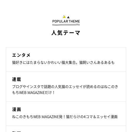
人気テーマ
エンタメ
猫好きにはたまらないかわいい猫大集合。猫飼いさんあるあるも
「また語ろう」
連載
ブログやインスタで話題の人気猫のエッセイが読めるのはねこのき
もちWEB MAGAZINEだけ！
漫画
ねこのきもちWEB MAGAZINE発！猫だらけの4コマ＆エッセイ漫画