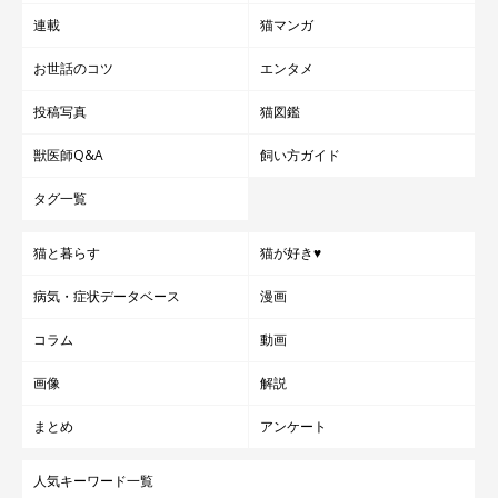
連載
猫マンガ
お世話のコツ
エンタメ
投稿写真
猫図鑑
避難できる場所がなかった
獣医師Q&A
飼い方ガイド
タグ一覧
猫と暮らす
猫が好き♥
病気・症状データベース
漫画
コラム
動画
画像
解説
まとめ
アンケート
人気キーワード一覧