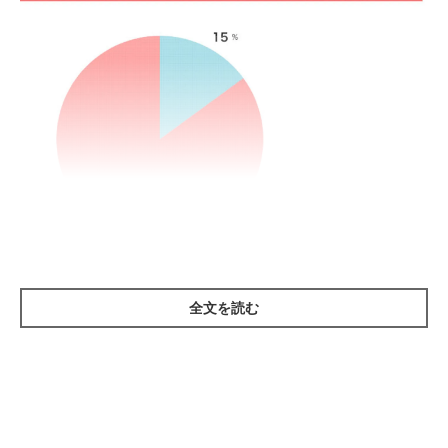
全文を読む
ねこのきもちWEB MAGAZINE 猫の防災に関するアンケートvol.01 186件の回答
まずは、
「過去に地震や台風、豪雨などによる災害を経験したと
き、猫に関して困ったことはあるか」
というアンケート調査。そ