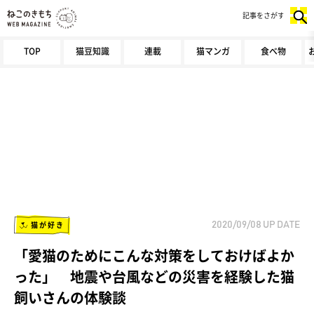
記事をさがす
TOP
猫豆知識
連載
猫マンガ
食べ物
猫が好き
2020/09/08
UP DATE
「愛猫のためにこんな対策をしておけばよか
った」 地震や台風などの災害を経験した猫
飼いさんの体験談