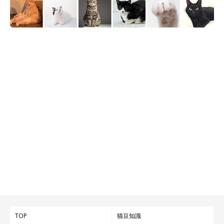
かべてみたりして。ただ、何もかも電気に頼っていて給水
器も自動給餌器も使えなくて、そのあと、電池や電気がな
くても使えるものに換えました。親戚には、停電していな
い家もあったので、『お風呂とか入りにくれば？』と言っ
ていただいたけど、やっぱり猫を連れて行く訳にいかず、
心配で行けませんでした」
TOP
猫豆知識