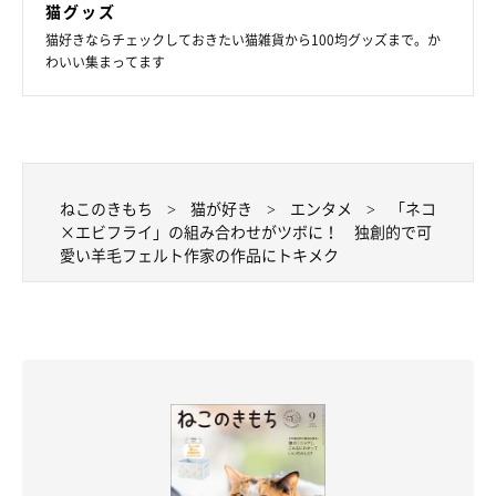
猫グッズ
猫好きならチェックしておきたい猫雑貨から100均グッズまで。か
わいい集まってます
ねこのきもち
猫が好き
エンタメ
「ネコ
×エビフライ」の組み合わせがツボに！ 独創的で可
愛い羊毛フェルト作家の作品にトキメク
ホットドッグコンビ
@roro.11.21
ホットドッグといえばウインナーと犬（ドッグ）…ということで
誕生したのは、柴犬とタコさんウインナーのほのぼのコンビ♪