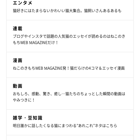
エンタメ
猫好きにはたまらないかわいい猫大集合。猫飼いさんあるあるも
連載
ブログやインスタで話題の人気猫のエッセイが読めるのはねこのき
もちWEB MAGAZINEだけ！
漫画
ねこのきもちWEB MAGAZINE発！猫だらけの4コマ＆エッセイ漫画
動画
おもしろ、感動、驚き、癒し…猫たちのちょっとした瞬間の動画は
ホットドッグコンビ誕生！
やみつきに！
雑学・豆知識
明日誰かに話したくなる猫にまつわる”あれこれ”ネタはこちら