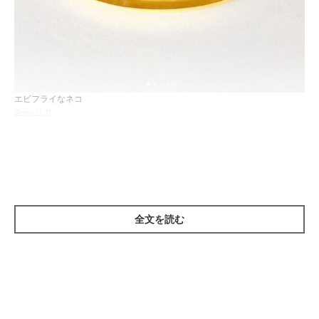
エビフライなネコ
@roro.11.21
独創的な発想で作られた羊毛フェルト作家
ROROさん
の作品は、
見ているだけで思わず笑みがこぼれてきてしまうものばかり。た
くさんある作品のなかから、いくつかご紹介します！
全文を読む
絵本から飛び出してきたかのような作品たち