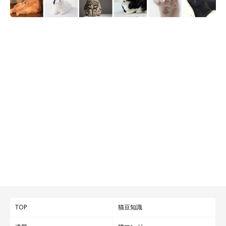
コロッケパンなハリネズミ
@roro.11.21
しかも、帽子とマフラーは着脱可能。つぶらな瞳で見つめられた
らたまりませんね！
TOP
猫豆知識