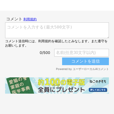
@roro.11.21
ROROさんが制作する羊毛フェルト作品は、大人向けの絵本に出
てきそうな動物たちや、素朴で可愛らしい食べ物が全体的な作品
のイメージになっているのだそう。