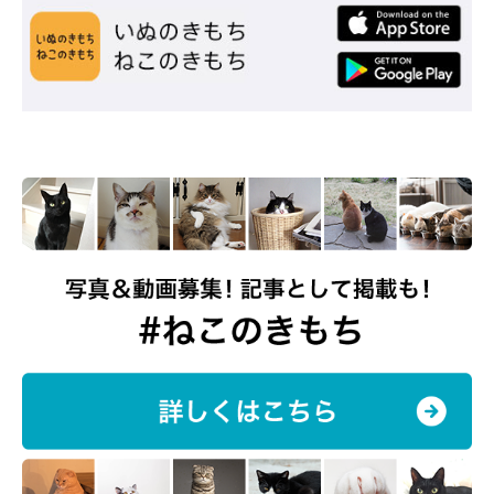
こちらは、
「コロッケパンなハリネズミ」
。ハリネズミの針をサ
クサクなコロッケの衣に見立て、バンズの帽子とマフラーを身に
つけるという、なんともおもしろいアイデアが生まれたようで
す。