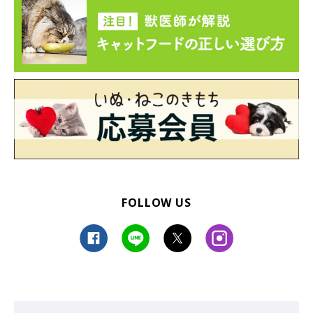
サクサク衣のコロッケ♡
FOLLOW US
コロッケパンなハリネズミ
@roro.11.21