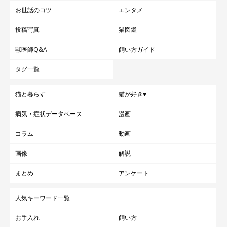
お世話のコツ
エンタメ
投稿写真
猫図鑑
獣医師Q&A
飼い方ガイド
タグ一覧
猫と暮らす
猫が好き♥
病気・症状データベース
漫画
コラム
動画
画像
解説
まとめ
アンケート
人気キーワード一覧
お手入れ
飼い方