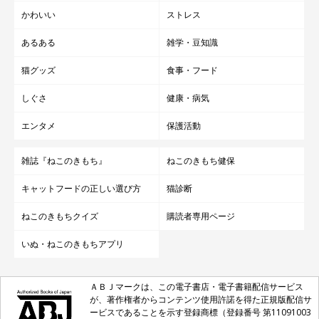
かわいい
ストレス
あるある
雑学・豆知識
猫グッズ
食事・フード
しぐさ
健康・病気
エンタメ
保護活動
雑誌『ねこのきもち』
ねこのきもち健保
キャットフードの正しい選び方
猫診断
ねこのきもちクイズ
購読者専用ページ
いぬ・ねこのきもちアプリ
ＡＢＪマークは、この電子書店・電子書籍配信サービス
が、著作権者からコンテンツ使用許諾を得た正規版配信サ
ービスであることを示す登録商標（登録番号 第11091003