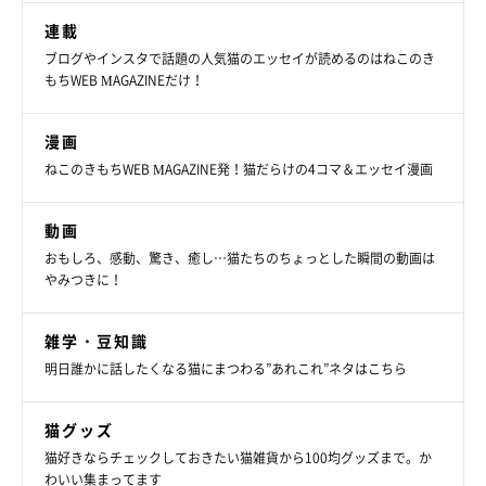
連載
ブログやインスタで話題の人気猫のエッセイが読めるのはねこのき
もちWEB MAGAZINEだけ！
漫画
ねこのきもちWEB MAGAZINE発！猫だらけの4コマ＆エッセイ漫画
動画
おもしろ、感動、驚き、癒し…猫たちのちょっとした瞬間の動画は
やみつきに！
雑学・豆知識
明日誰かに話したくなる猫にまつわる”あれこれ”ネタはこちら
猫グッズ
猫好きならチェックしておきたい猫雑貨から100均グッズまで。か
わいい集まってます