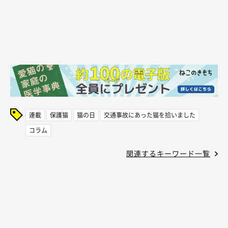
連載
保護猫
猫の日
交通事故にあった猫を拾いました
コラム
関連するキーワード一覧