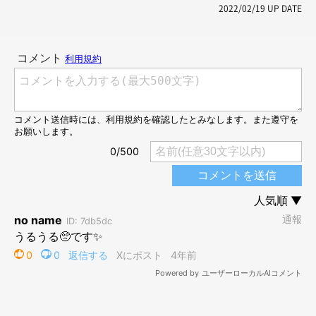
2022/02/19
UP DATE