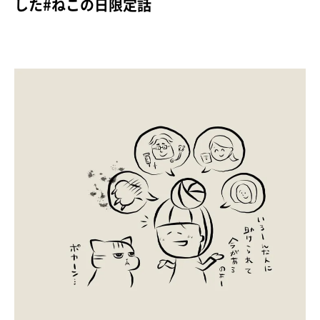
した#ねこの日限定話