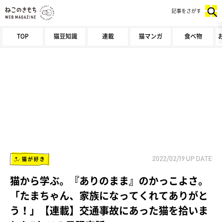
記事をさがす
TOP
猫豆知識
連載
猫マンガ
食べ物
猫が好き
2022/02/19
UP DATE
猫から学ぶ。『ありのまま』のかっこよさ。
「たまちゃん、家族になってくれてありがと
う！」【連載】交通事故にあった猫を拾いま