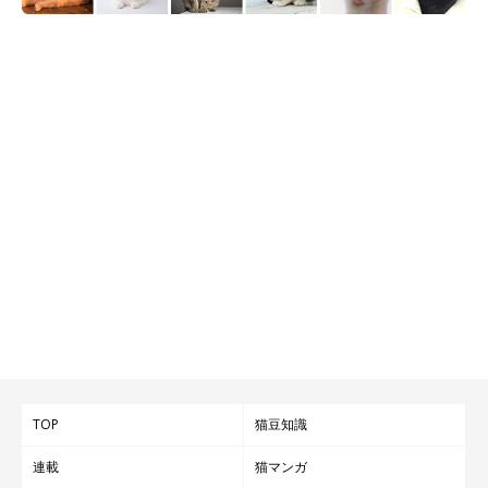
TOP
猫豆知識
連載
猫マンガ