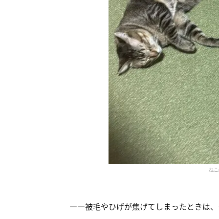
ねこ
――被毛やひげが焦げてしまったときは、