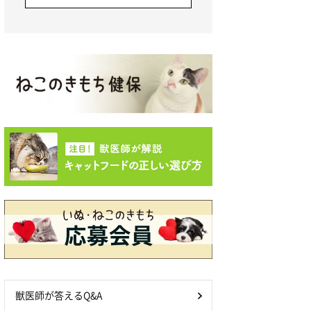
獣医師が答えるQ&A