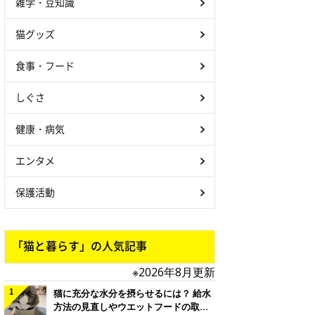
雑学・豆知識
猫グッズ
食事・フード
しぐさ
健康・病気
エンタメ
保護活動
「猫と暮らす」の人気記事
※2026年8月更新
猫に充分な水分を摂らせるには？ 給水
方法の見直しやウエットフードの取り