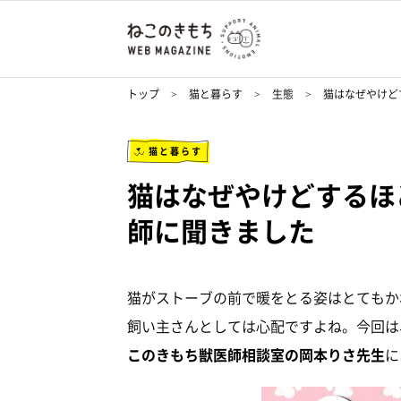
トップ
猫と暮らす
生態
猫はなぜやけど
猫と暮らす
猫はなぜやけどするほ
師に聞きました
猫がストーブの前で暖をとる姿はとてもか
飼い主さんとしては心配ですよね。今回は
このきもち獣医師相談室の岡本りさ先生
に