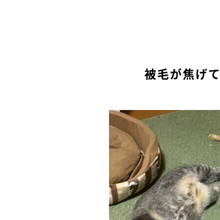
被毛が焦げ