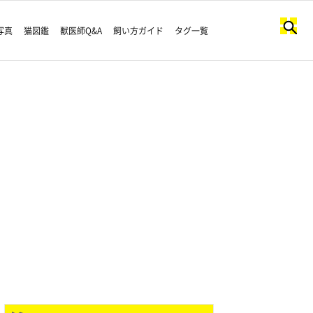
写真
猫図鑑
獣医師Q&A
飼い方ガイド
タグ一覧