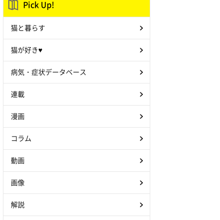
Pick Up!
猫と暮らす
猫が好き♥
病気・症状データベース
連載
漫画
コラム
動画
画像
解説