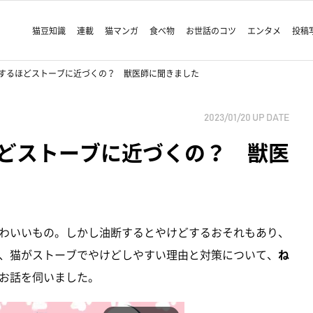
猫豆知識
連載
猫マンガ
食べ物
お世話のコツ
エンタメ
投稿
するほどストーブに近づくの？ 獣医師に聞きました
2023/01/20
UP DATE
どストーブに近づくの？ 獣医
わいいもの。しかし油断するとやけどするおそれもあり、
、猫がストーブでやけどしやすい理由と対策について、
ね
お話を伺いました。