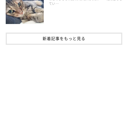
参考／「ねこのきもち」2018年８月号『認知症チェックシート
てい …
付き 愛猫のこんな症状、もしかしたら認知症かも！？』
文／田山郁
※記事と写真に関連性はありませんので予めご了承ください
新着記事をもっと見る