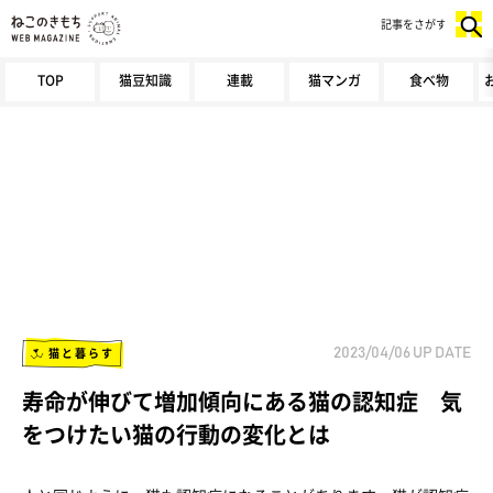
記事をさがす
TOP
猫豆知識
連載
猫マンガ
食べ物
猫と暮らす
2023/04/06
UP DATE
寿命が伸びて増加傾向にある猫の認知症 気
をつけたい猫の行動の変化とは