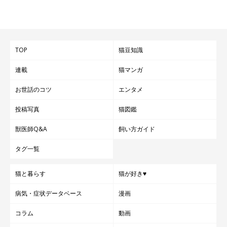
TOP
猫豆知識
連載
猫マンガ
お世話のコツ
エンタメ
投稿写真
猫図鑑
獣医師Q&A
飼い方ガイド
タグ一覧
猫と暮らす
猫が好き♥
病気・症状データベース
漫画
コラム
動画