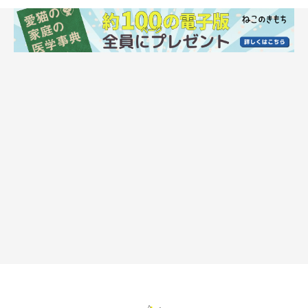
Tunatura/gettyimages
猫の認知症が疑われる行動としては、「鳴き続ける」ということ
があげられるでしょう。猫の認知症の特徴的な症状で、周囲の環
境や状況に関係なく、何の目的もなく、昼夜を問わず鳴き続ける
ことがあります。かなり進んだステージでみられる症状です。
また、自分がどこにいるのかわからなくなり、周りの環境に対応
できなくなることも。たとえば、閉まっているドアに向かって歩