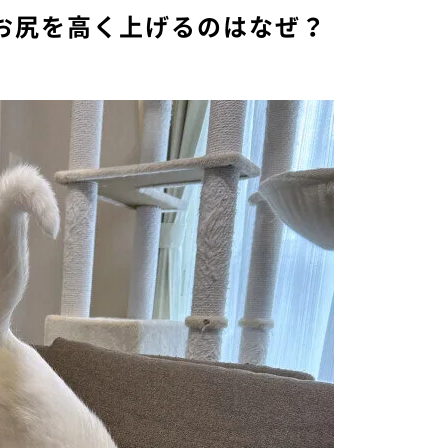
お尻を高く上げるのはなぜ？