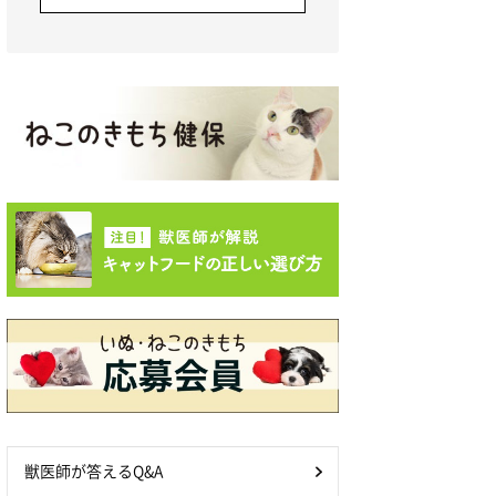
獣医師が答えるQ&A