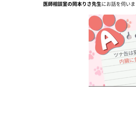
医師相談室の岡本りさ先生
にお話を伺いま