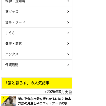
雑学・豆知識
猫グッズ
食事・フード
しぐさ
健康・病気
エンタメ
保護活動
「猫と暮らす」の人気記事
※2026年8月更新
猫に充分な水分を摂らせるには？ 給水
方法の見直しやウエットフードの取り