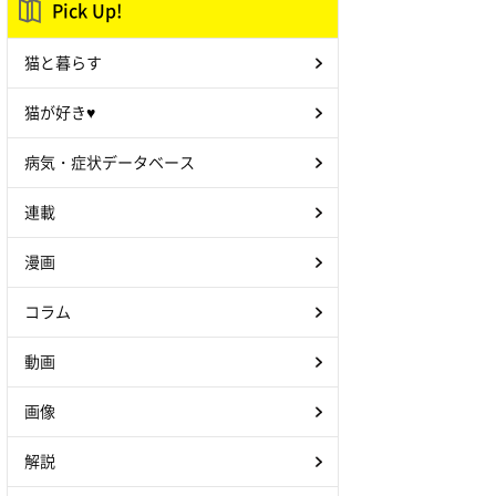
Pick Up!
猫と暮らす
猫が好き♥
病気・症状データベース
連載
漫画
コラム
動画
画像
解説