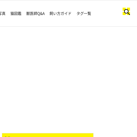
写真
猫図鑑
獣医師Q&A
飼い方ガイド
タグ一覧