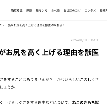
猫豆知識
連載
猫マンガ
食べ物
お世話のコツ
エンタメ
投稿
た？ 猫がお尻を高く上げる理由を獣医師が解説！
2024/10/11
UP DATE
がお尻を高く上げる理由を獣医
さをすることはありませんか？ かわいらしいこのしぐさ
しょうか。
く上げるしぐさをする理由などについて、
ねこのきもち獣