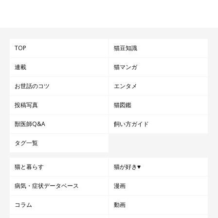
TOP
猫豆知識
連載
猫マンガ
お世話のコツ
エンタメ
投稿写真
猫図鑑
獣医師Q&A
飼い方ガイド
タグ一覧
猫と暮らす
猫が好き♥
病気・症状データベース
漫画
コラム
動画