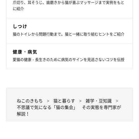
爪切り、耳そうじ、歯磨きから猫が喜ぶマッサージまで実例をもと
に紹介
しつけ
猫のトイレから問題行動まで。猫と一緒に取り組むヒントをご紹介
健康・病気
愛猫の健康・長生きのために病気のサインを見逃さないコツを伝授
ねこのきもち
猫と暮らす
雑学・豆知識
不思議で気になる「猫の集会」 その実態を専門家が
解説！