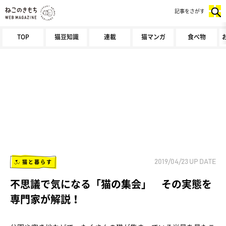
記事をさがす
TOP
猫豆知識
連載
猫マンガ
食べ物
猫と暮らす
2019/04/23
UP DATE
不思議で気になる「猫の集会」 その実態を
専門家が解説！