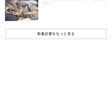
てい …
（監修：いぬのきもち・ねこのきもち獣医師相談室 担当獣医
師）
新着記事をもっと見る
※写真は「いぬ・ねこのきもちアプリ」で投稿されたものです。
※記事と写真に関連性はありませんので予めご了承ください。
取材・文／sorami