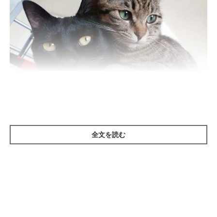
ねこのきもち投稿写真ギャラリー
ーー「猫の集会」という言葉を聞いたのですが、これは具体的に
なにを指しますか？
全文を読む
ねこのきもち獣医師相談室の獣医師（以下、獣医師）：
「10匹から20匹の猫が、公園や駐車場などの広い場所で集まっ
ていることを『猫の集会』と呼ぶことがあります」