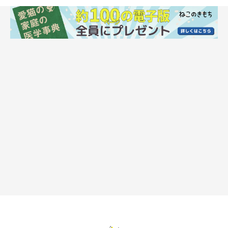
獣医師：
「
春から秋にかけて、夕方から夜に集まることが多い
といわれて
いますね」