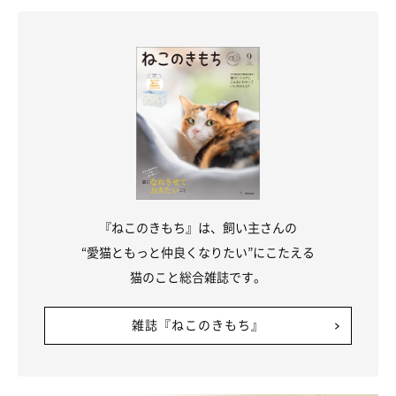
脂質
おもにエネルギー源になります。ほかには、毛ヅヤをよくするは
たらきも。
ビタミン
『ねこのきもち』は、飼い主さんの
“愛猫ともっと仲良くなりたい”にこたえる
体内の代謝機能に役立つ栄養素。猫は、ビタミンC以外のビタミ
猫のこと総合雑誌です。
ンを体内で必要量合成できません。そのため、食べ物から摂取す
る必要があります。
雑誌『ねこのきもち』