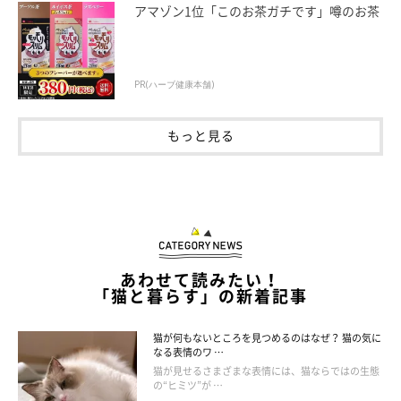
アマゾン1位「このお茶ガチです」噂のお茶
PR(ハーブ健康本舗)
もっと見る
あわせて読みたい！
ねこのきもち投稿写真ギャラリー
「猫と暮らす」の新着記事
ドライフードとウェットフードの大きな違いは、「水分含有量」
猫が何もないところを見つめるのはなぜ？ 猫の気に
なる表情のワ …
といえます。それぞれにメリットがあって、どちらがいいという
猫が見せるさまざまな表情には、猫ならではの生態
ことではないのだとか。
の“ヒミツ”が …