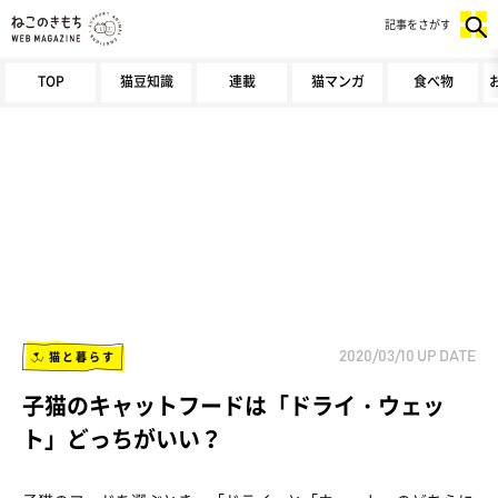
記事をさがす
TOP
猫豆知識
連載
猫マンガ
食べ物
猫と暮らす
2020/03/10
UP DATE
子猫のキャットフードは「ドライ・ウェッ
ト」どっちがいい？