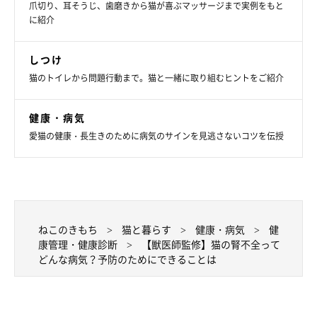
爪切り、耳そうじ、歯磨きから猫が喜ぶマッサージまで実例をもと
に紹介
しつけ
猫のトイレから問題行動まで。猫と一緒に取り組むヒントをご紹介
健康・病気
愛猫の健康・長生きのために病気のサインを見逃さないコツを伝授
ねこのきもち
猫と暮らす
健康・病気
健
康管理・健康診断
【獣医師監修】猫の腎不全って
どんな病気？予防のためにできることは
ねこのきもちアプリユーザーに聞いた！おす
すめの自動給水器ランキング