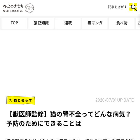
記事をさがす
TOP
猫豆知識
連載
猫マンガ
食べ物
猫と暮らす
2020/07/01
UP DATE
【獣医師監修】猫の腎不全ってどんな病気？
予防のためにできることは