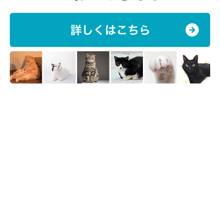
※掲載商品はランクインしたブランドの一例を紹介しています。
監修／石田陽子先生
獣医師。川崎市の石田ようこ犬と猫の歯科クリニック院