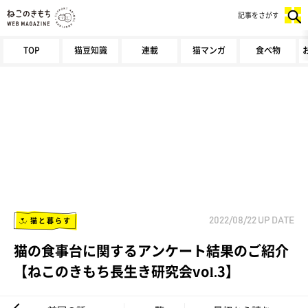
記事をさがす
TOP
猫豆知識
連載
猫マンガ
食べ物
猫と暮らす
2022/08/22
UP DATE
猫の食事台に関するアンケート結果のご紹介
【ねこのきもち長生き研究会vol.3】