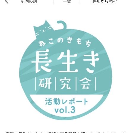
前回の話
一覧
最初から読む