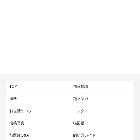
TOP
猫豆知識
連載
猫マンガ
お世話のコツ
エンタメ
投稿写真
猫図鑑
獣医師Q&A
飼い方ガイド