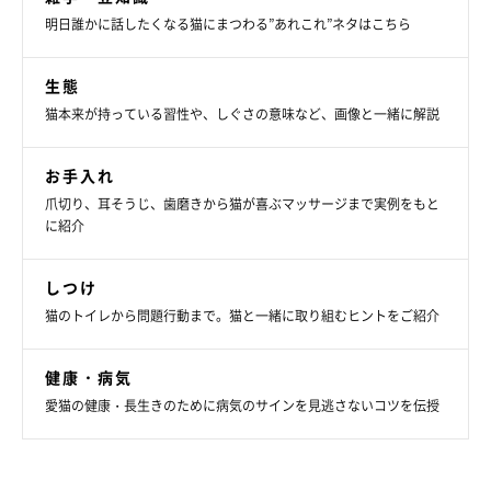
明日誰かに話したくなる猫にまつわる”あれこれ”ネタはこちら
生態
猫本来が持っている習性や、しぐさの意味など、画像と一緒に解説
お手入れ
爪切り、耳そうじ、歯磨きから猫が喜ぶマッサージまで実例をもと
に紹介
しつけ
猫のトイレから問題行動まで。猫と一緒に取り組むヒントをご紹介
健康・病気
愛猫の健康・長生きのために病気のサインを見逃さないコツを伝授