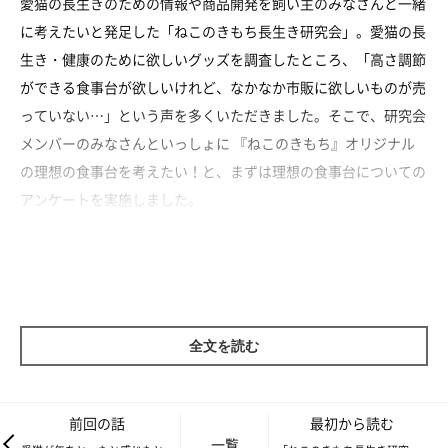
愛猫の長生きのための情報や商品開発を飼い主のみなさんと一緒
に考えたいと発足した「ねこのきもち長生き研究会」。愛猫の長
生き・健康のために欲しいグッズを調査したところ、「高さ調節
ができる食事台が欲しいけれど、なかなか市販に欲しいものが売
っていない…」という声を多くいただきました。そこで、研究会
メンバーのみなさんといっしょに 『ねこのきもち』オリジナル
の理想の食事台を考えたい！と、まずは理想の食事台についての
アンケートを実施しました。
今回は、そのアンケートの結果を一部ご紹介します。
全文を読む
前回の話
最初から読む
一覧