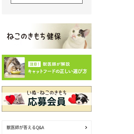
獣医師が答えるQ&A