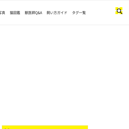
写真
猫図鑑
獣医師Q&A
飼い方ガイド
タグ一覧