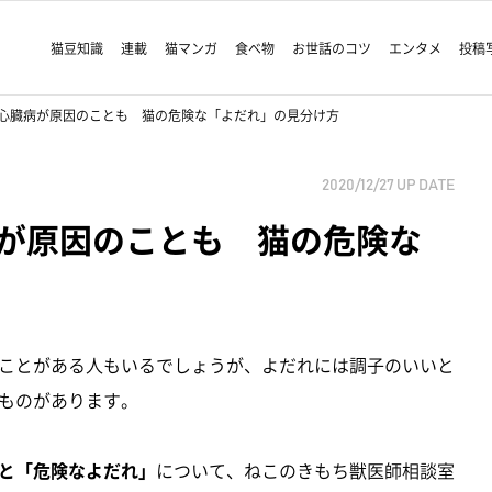
猫豆知識
連載
猫マンガ
食べ物
お世話のコツ
エンタメ
投稿
心臓病が原因のことも 猫の危険な「よだれ」の見分け方
2020/12/27
UP DATE
が原因のことも 猫の危険な
ことがある人もいるでしょうが、よだれには調子のいいと
ものがあります。
と「危険なよだれ」
について、ねこのきもち獣医師相談室