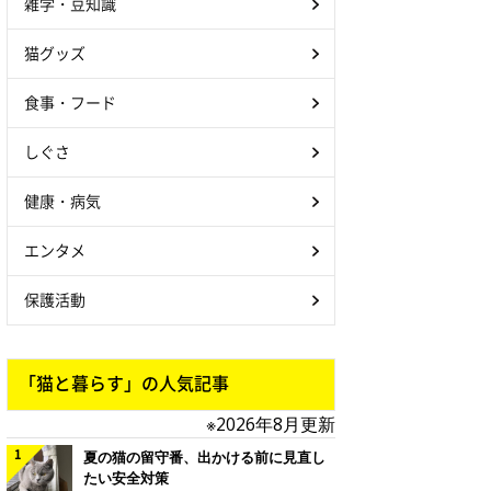
雑学・豆知識
猫グッズ
食事・フード
しぐさ
健康・病気
エンタメ
保護活動
「猫と暮らす」の人気記事
※2026年8月更新
夏の猫の留守番、出かける前に見直し
たい安全対策