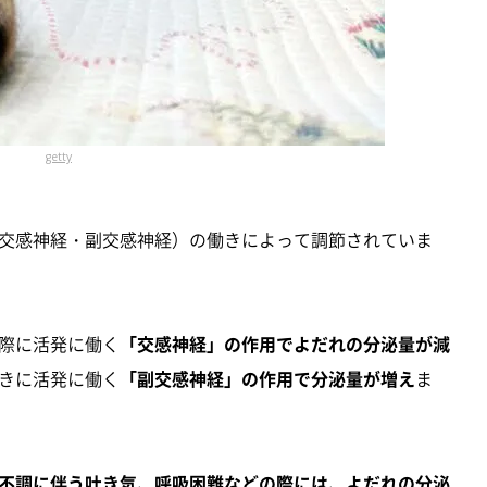
getty
交感神経・副交感神経）の働きによって調節されていま
際に活発に働く
「交感神経」の作用でよだれの分泌量が減
きに活発に働く
「副交感神経」の作用で分泌量が増え
ま
不調に伴う吐き気、呼吸困難などの際には、よだれの分泌