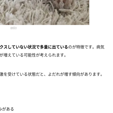
getty
クスしていない状況で多量に出ている
のが特徴です。病気
が増えている可能性が考えられます。
激を受けている状態だと、よだれが増す傾向があります。
みがある