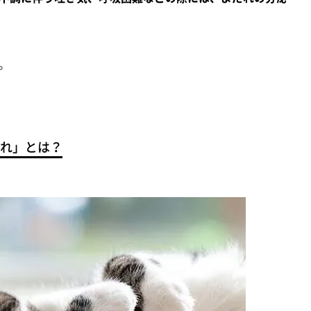
。
れ」とは？