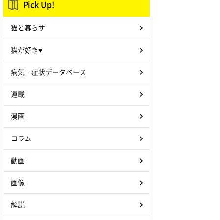
Pick Up!
猫と暮らす
猫が好き♥
病気・症状データベース
連載
漫画
コラム
動画
画像
解説