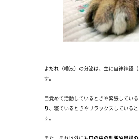
よだれ（唾液）の分泌は、主に自律神経（
す。
目覚めて活動しているときや緊張している
り
、寝ているときやリラックスしていると
す。
また、それ以外にも
口の中の刺激や胃腸の