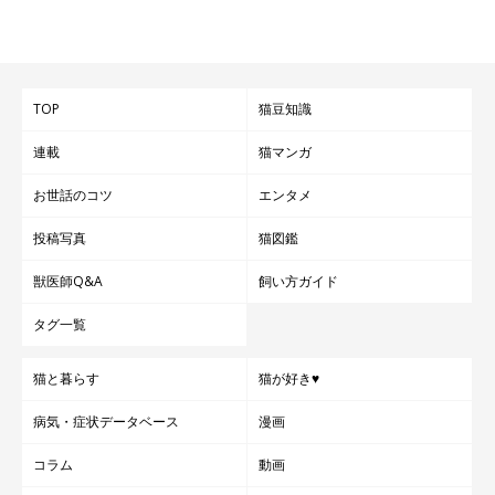
TOP
猫豆知識
連載
猫マンガ
お世話のコツ
エンタメ
投稿写真
猫図鑑
獣医師Q&A
飼い方ガイド
タグ一覧
猫と暮らす
猫が好き♥
病気・症状データベース
漫画
コラム
動画