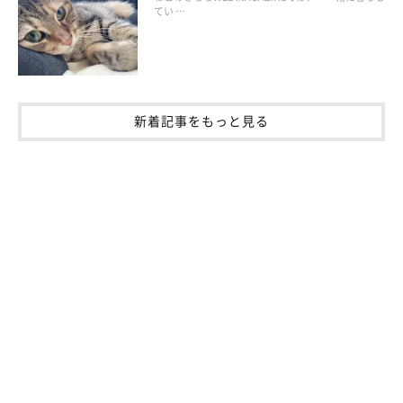
高齢、肥満などが原因で、肛門腺の分泌がうまくいかなくなる
こ
てい …
ともあるので、注意してあげてください。
肛門腺絞りを試しても改善しない場合は、寄生虫や皮膚炎が原因
かもしれないので、ぜひ受診されることをおすすめします。
新着記事をもっと見る
（監修：いぬのきもち・ねこのきもち獣医師相談室 担当獣医
師）
※写真は「いぬ・ねこのきもちアプリ」で投稿されたものです。
※記事と写真に関連性はありませんので予めご了承ください。
取材・文／Honoka
構成／ねこのきもちWeb編集室