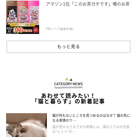
アマゾン1位「このお茶ガチです」噂のお茶
PR(ハーブ健康本舗)
もっと見る
定期的に肛門腺絞りをしてあげよう！
あわせて読みたい！
「猫と暮らす」の新着記事
猫が何もないところを見つめるのはなぜ？ 猫の気に
なる表情のワ …
猫が見せるさまざまな表情には、猫ならではの生態
の“ヒミツ”が …