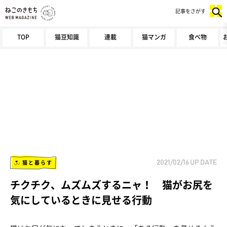
記事をさがす
TOP
猫豆知識
連載
猫マンガ
食べ物
猫と暮らす
2021/02/16
UP DATE
チクチク、ムズムズするニャ！ 猫がお尻を
気にしているときに見せる行動