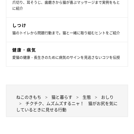
爪切り、耳そうじ、歯磨きから猫が喜ぶマッサージまで実例をもと
に紹介
しつけ
猫のトイレから問題行動まで。猫と一緒に取り組むヒントをご紹介
健康・病気
愛猫の健康・長生きのために病気のサインを見逃さないコツを伝授
ねこのきもち
猫と暮らす
生態
おしり
チクチク、ムズムズするニャ！ 猫がお尻を気に
しているときに見せる行動