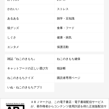
かわいい
ストレス
あるある
雑学・豆知識
猫グッズ
食事・フード
しぐさ
健康・病気
エンタメ
保護活動
雑誌『ねこのきもち』
ねこのきもち健保
キャットフードの正しい選び方
猫診断
ねこのきもちクイズ
購読者専用ページ
いぬ・ねこのきもちアプリ
ＡＢＪマークは、この電子書店・電子書籍配信サービス
が、著作権者からコンテンツ使用許諾を得た正規版配信サ