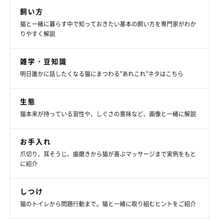
飼い方
猫と一緒に暮らす中で知っておきたい基本の飼い方を専門家がわか
りやすく解説
雑学・豆知識
明日誰かに話したくなる猫にまつわる”あれこれ”ネタはこちら
生態
猫本来が持っている習性や、しぐさの意味など、画像と一緒に解説
お手入れ
爪切り、耳そうじ、歯磨きから猫が喜ぶマッサージまで実例をもと
に紹介
しつけ
猫のトイレから問題行動まで。猫と一緒に取り組むヒントをご紹介