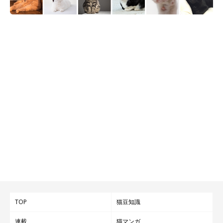
TOP
猫豆知識
連載
猫マンガ