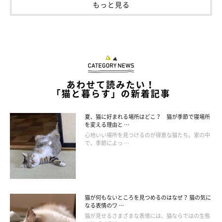
もっと見る
あわせて読みたい！
「猫と暮らす」の新着記事
夏、猫に好まれる場所はどこ？ 猫が季節で寝場所
を変える理由と …
心地いい場所を見つけるのが得意な猫たち。家の中
で、季節によっ …
猫が何もないところを見つめるのはなぜ？ 猫の気に
なる表情のワ …
猫が見せるさまざまな表情には、猫ならではの生態