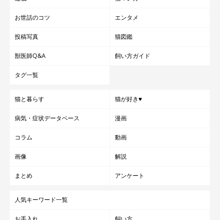
お世話のコツ
エンタメ
投稿写真
猫図鑑
獣医師Q&A
飼い方ガイド
タグ一覧
猫と暮らす
猫が好き♥
病気・症状データベース
漫画
コラム
動画
画像
解説
まとめ
アンケート
人気キーワード一覧
お手入れ
飼い方