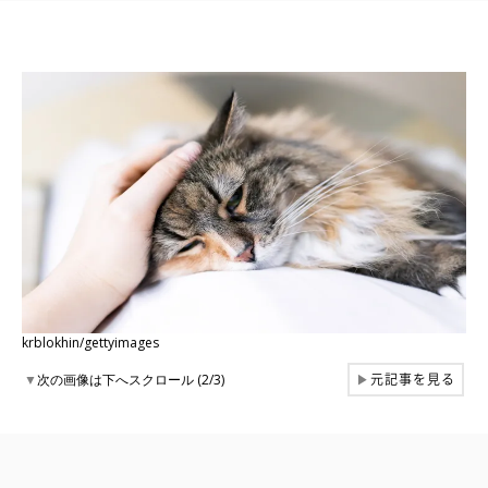
krblokhin/gettyimages
元記事を見る
▼
次の画像は下へスクロール (2/3)
▶