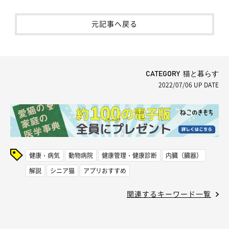
元記事へ戻る
CATEGORY 猫と暮らす
2022/07/06
UP DATE
健康・病気
動物病院
健康管理・健康診断
内臓（臓器）
解説
シニア猫
アプリおすすめ
関連するキーワード一覧