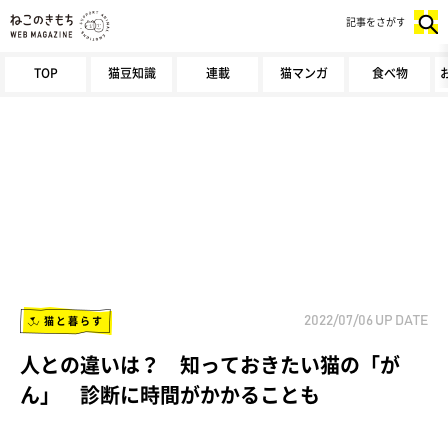
記事をさがす
TOP
猫豆知識
連載
猫マンガ
食べ物
猫と暮らす
2022/07/06
UP DATE
人との違いは？ 知っておきたい猫の「が
ん」 診断に時間がかかることも