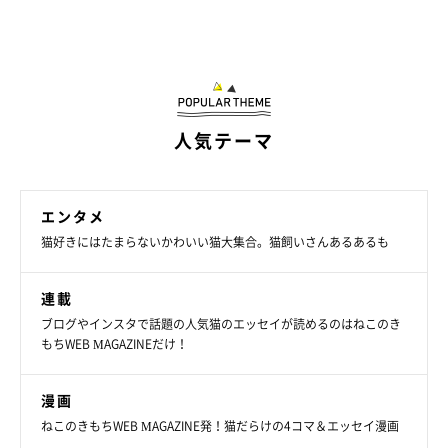
Taco（たこ）プロフィール
人気テーマ
東京在住の漫画家・イラストレーター・キャラクタデザイナー。
びゅうたびライターとしても活動中。
エンタメ
「ちいさな猫を召喚できたなら」「3匹のちいさな猫を召喚でき
猫好きにはたまらないかわいい猫大集合。猫飼いさんあるあるも
たなら」「ぷっちねこ。」（徳間書店）など、好評発売中。「ち
いさな猫を召喚できたなら」は重版後、中国版・韓国版・インド
連載
ネシア版も発売。
ブログやインスタで話題の人気猫のエッセイが読めるのはねこのき
現在、Web上では不定期に新作漫画を更新中。詳しくは以下の
もちWEB MAGAZINEだけ！
SNSへ。
・Instagram
漫画
Tacoのインスタ：
@tacos_cat
ねこのきもちWEB MAGAZINE発！猫だらけの4コマ＆エッセイ漫画
ししまるのインスタ：
@emonemon