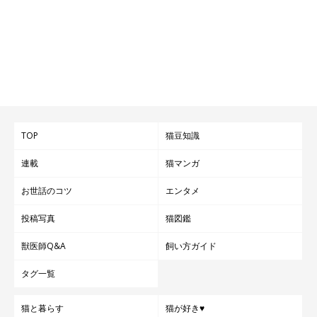
TOP
猫豆知識
連載
猫マンガ
お世話のコツ
エンタメ
投稿写真
猫図鑑
獣医師Q&A
飼い方ガイド
タグ一覧
猫と暮らす
猫が好き♥