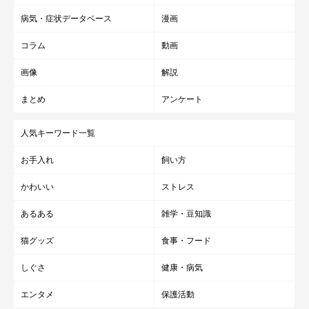
病気・症状データベース
漫画
コラム
動画
画像
解説
まとめ
アンケート
人気キーワード一覧
お手入れ
飼い方
かわいい
ストレス
あるある
雑学・豆知識
猫グッズ
食事・フード
しぐさ
健康・病気
エンタメ
保護活動