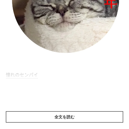
憧れのセンパイ
まるこはししまるを意識している。ししまるがご飯入れに向か
いそうだと思えば先回りし、箱が届くと我先に入る。そして箱の
中からししまるを待ち構えて、猫パンチをする。ししまるのこと
が気になって仕方が無いようだ。
全文を読む
そんなことをしているからか、まるこはししまるに似てきた。