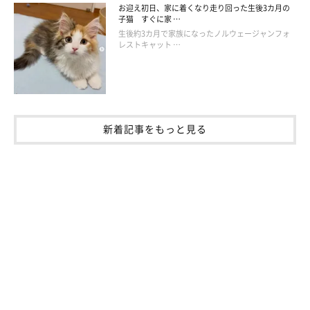
お迎え初日、家に着くなり走り回った生後3カ月の
子猫 すぐに家 …
生後約3カ月で家族になったノルウェージャンフォ
レストキャット …
新着記事をもっと見る