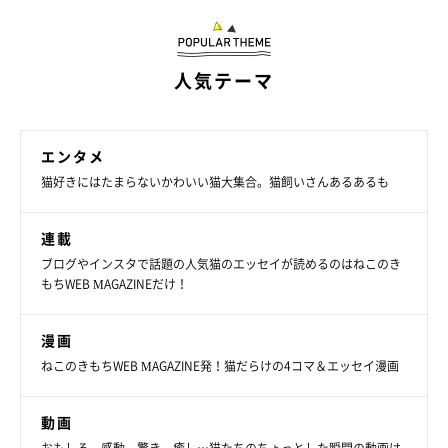
人気テーマ
エンタメ
猫好きにはたまらないかわいい猫大集合。猫飼いさんあるあるも
連載
ブログやインスタで話題の人気猫のエッセイが読めるのはねこのき
もちWEB MAGAZINEだけ！
漫画
ねこのきもちWEB MAGAZINE発！猫だらけの4コマ＆エッセイ漫画
動画