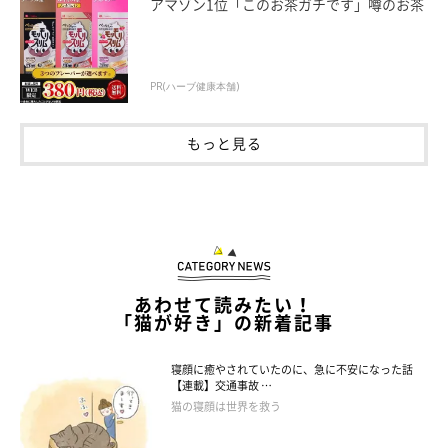
アマゾン1位「このお茶ガチです」噂のお茶
PR(ハーブ健康本舗)
もっと見る
あわせて読みたい！
「猫が好き」の新着記事
寝顔に癒やされていたのに、急に不安になった話
【連載】交通事故 …
猫の寝顔は世界を救う