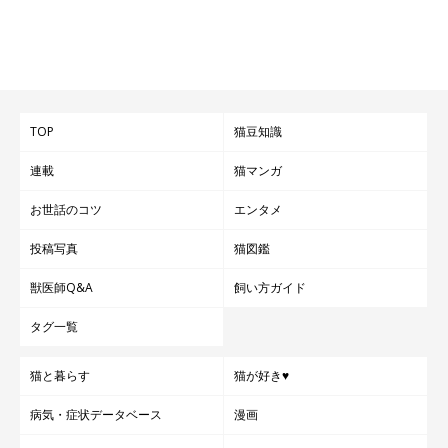
TOP
猫豆知識
連載
猫マンガ
お世話のコツ
エンタメ
投稿写真
猫図鑑
獣医師Q&A
飼い方ガイド
タグ一覧
猫と暮らす
猫が好き♥
病気・症状データベース
漫画