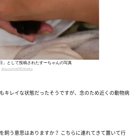
日」として投稿されたすーちゃんの写真
＠suzume0904neko
もキレイな状態だったそうですが、念のため近くの動物病
を飼う意思はありますか？ こちらに連れてきて置いて行