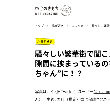
トップ
猫が好き
エンタメ
騒々しい繁華
猫が好き
騒々しい繁華街で聞こ
隙間に挟まっているの
ちゃん”に！？
写真は、X（旧Twitter）ユーザー
＠suzum
ん）。生後2カ月（推定）頃に保護された