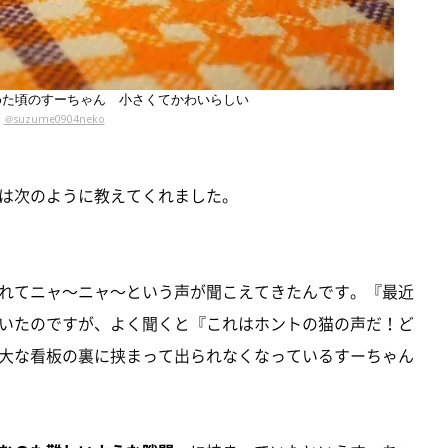
めた頃のすーちゃん 小さくてかわいらしい
＠suzume0904neko
は次のように教えてくれました。
れてニャ～ニャ～という声が聞こえてきたんです。『最近
いたのですが、よく聞くと『これはホントの猫の声だ！ど
大な看板の裏に挟まって出られなくなっているすーちゃん