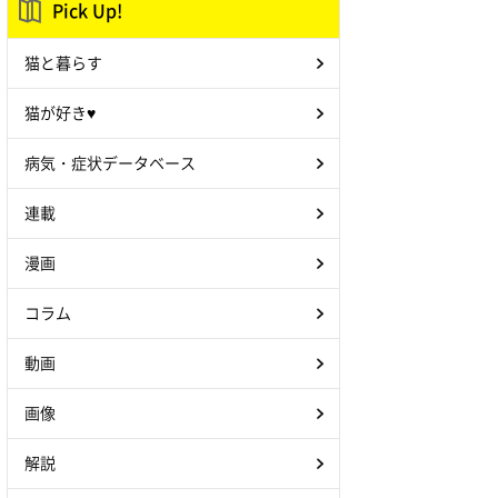
Pick Up!
猫と暮らす
猫が好き♥
病気・症状データベース
連載
漫画
コラム
動画
画像
解説