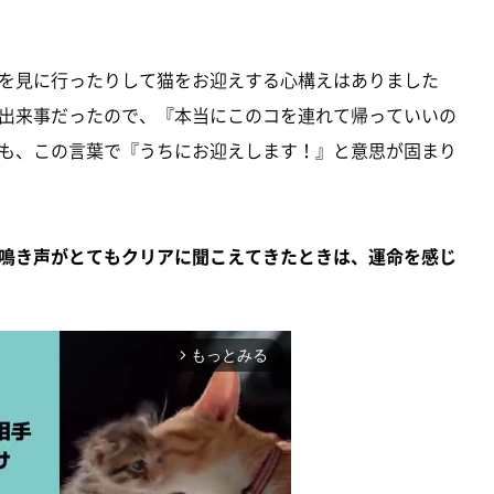
を見に行ったりして猫をお迎えする心構えはありました
出来事だったので、『本当にこのコを連れて帰っていいの
も、この言葉で『うちにお迎えします！』と意思が固まり
鳴き声がとてもクリアに聞こえてきたときは、運命を感じ
もっとみる
arrow_forward_ios