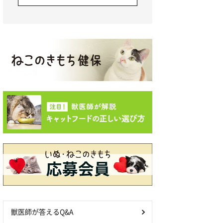
獣医師が答えるQ&A