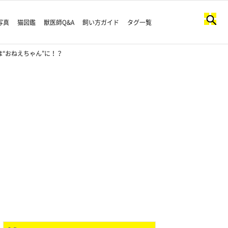
写真
猫図鑑
獣医師Q&A
飼い方ガイド
タグ一覧
“おねえちゃん”に！？