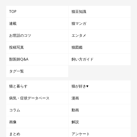
TOP
猫豆知識
連載
猫マンガ
お世話のコツ
エンタメ
投稿写真
猫図鑑
獣医師Q&A
飼い方ガイド
タグ一覧
猫と暮らす
猫が好き♥
病気・症状データベース
漫画
コラム
動画
画像
解説
まとめ
アンケート