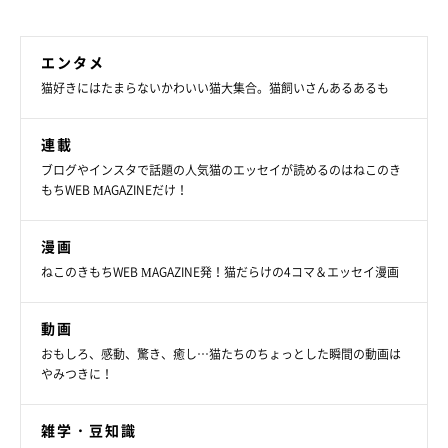
エンタメ
猫好きにはたまらないかわいい猫大集合。猫飼いさんあるあるも
連載
ブログやインスタで話題の人気猫のエッセイが読めるのはねこのき
もちWEB MAGAZINEだけ！
漫画
ねこのきもちWEB MAGAZINE発！猫だらけの4コマ＆エッセイ漫画
動画
おもしろ、感動、驚き、癒し…猫たちのちょっとした瞬間の動画は
やみつきに！
「モフくんに出会えて本当によかった」
雑学・豆知識