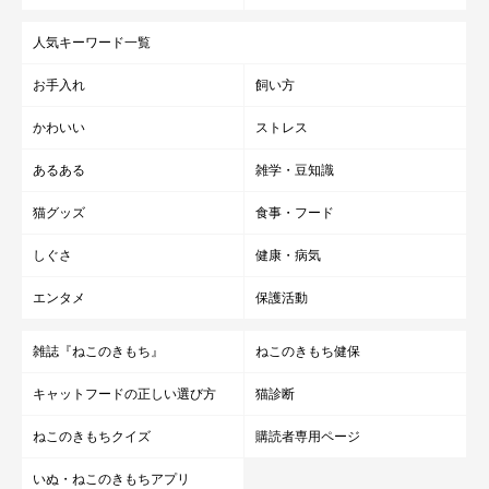
人気キーワード一覧
お手入れ
飼い方
かわいい
ストレス
あるある
雑学・豆知識
猫グッズ
食事・フード
しぐさ
健康・病気
エンタメ
保護活動
雑誌『ねこのきもち』
ねこのきもち健保
キャットフードの正しい選び方
猫診断
ねこのきもちクイズ
購読者専用ページ
いぬ・ねこのきもちアプリ