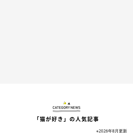
生後2カ月のころのモフくん。おもちゃで遊んでいる姿をおさめた一枚。
「猫が好き」の人気記事
@nekoneko_ninjin
※2026年8月更新