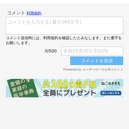
メスには1日分を小分けにして与えて
メスはオスに比べて、1日をじっとして過ごす時間が長く、エネ
ルギーの消費量が低めです。また、メスのほうがマイペースなの
で、食に対してもあまり貪欲でないことが多いようです。1日分