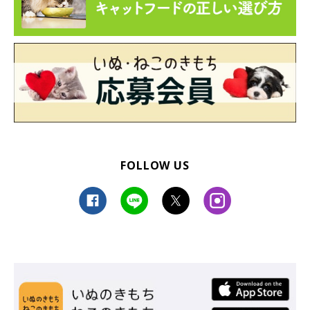
メスにはこまめなブラッシングをしてあげよう
出産や子育てをするメスは、自分の健康管理を大切にする傾向が
あります。毛づくろいをまめに行って血行を促したり、体を清潔
に保とうとしたりと、体のメンテナンスを欠かしません。飼い主
さんが行うブラッシングにも同じ効果があるので、メスにはこま
めにしてあげると喜びます。ただ、やり過ぎはストレスの元にな
るので注意してください。
FOLLOW US