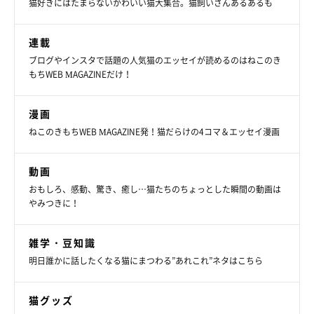
猫好きにはたまらないかわいい猫大集合。猫飼いさんあるあるも
連載
ブログやインスタで話題の人気猫のエッセイが読めるのはねこのき
もちWEB MAGAZINEだけ！
漫画
ねこのきもちWEB MAGAZINE発！猫だらけの4コマ＆エッセイ漫画
動画
おもしろ、感動、驚き、癒し…猫たちのちょっとした瞬間の動画は
やみつきに！
雑学・豆知識
明日誰かに話したくなる猫にまつわる”あれこれ”ネタはこちら
猫グッズ
ねこのきもち投稿写真ギャラリー