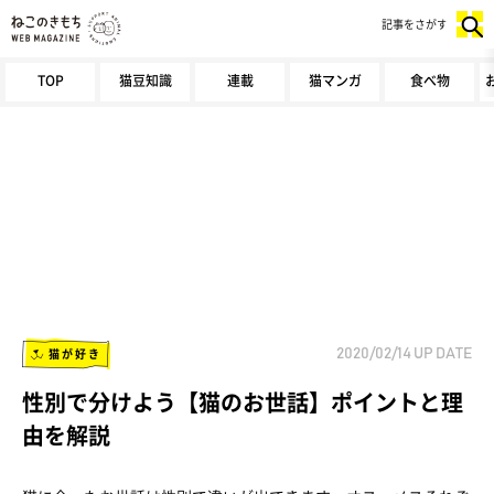
記事をさがす
TOP
猫豆知識
連載
猫マンガ
食べ物
猫が好き
2020/02/14
UP DATE
性別で分けよう【猫のお世話】ポイントと理
由を解説