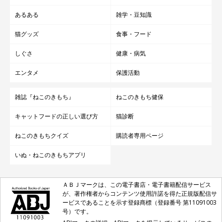
あるある
雑学・豆知識
猫グッズ
食事・フード
しぐさ
健康・病気
エンタメ
保護活動
雑誌『ねこのきもち』
ねこのきもち健保
キャットフードの正しい選び方
猫診断
ねこのきもちクイズ
購読者専用ページ
いぬ・ねこのきもちアプリ
ＡＢＪマークは、この電子書店・電子書籍配信サービス
が、著作権者からコンテンツ使用許諾を得た正規版配信サ
ービスであることを示す登録商標（登録番号 第11091003
号）です。