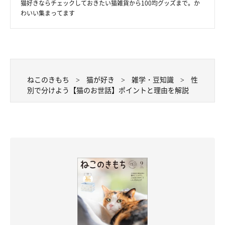
猫好きならチェックしておきたい猫雑貨から100均グッズまで。か
わいい集まってます
ねこのきもち
猫が好き
雑学・豆知識
性
別で分けよう【猫のお世話】ポイントと理由を解説
オスには運動量の多い遊びを
全身の筋肉が発達しているオスは、運動量の多い遊びを好む傾向