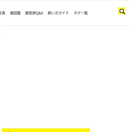
写真
猫図鑑
獣医師Q&A
飼い方ガイド
タグ一覧
た