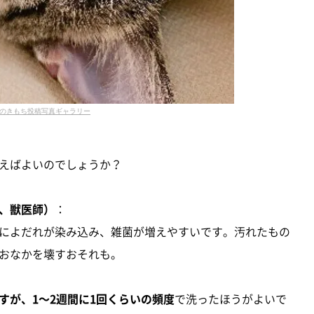
のきもち投稿写真ギャラリー
えばよいのでしょうか？
、獣医師）
：
によだれが染み込み、雑菌が増えやすいです。汚れたもの
おなかを壊すおそれも。
すが、1～2週間に1回くらいの頻度
で洗ったほうがよいで