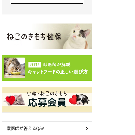
獣医師が答えるQ&A