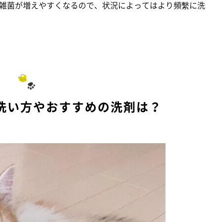
雑菌が増えやすくなるので、状況によってはより頻繫に洗
洗い方やおすすめの洗剤は？