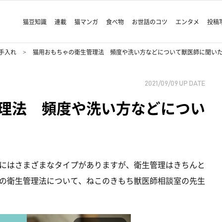
猫豆知識
連載
猫マンガ
食べ物
お世話のコツ
エンタメ
投稿
手入れ
猫用おもちゃの衛生管理法 頻度や洗い方などについて獣医師に聞い
2021/09/09
UP DATE
理法 頻度や洗い方などについ
にはさまざまなタイプがありますが、衛生管理はきちんと
の衛生管理法について、ねこのきもち獣医師相談室の先生