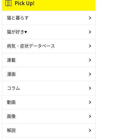
Pick Up!
猫と暮らす
猫が好き♥
病気・症状データベース
連載
漫画
コラム
動画
画像
解説