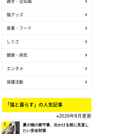
雑学・豆知識
猫グッズ
食事・フード
しぐさ
健康・病気
エンタメ
保護活動
「猫と暮らす」の人気記事
※2026年8月更新
夏の猫の留守番、出かける前に見直し
たい安全対策