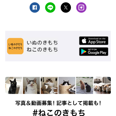
File』
写真／Akimasa Harada
文／ハナマサ
※この記事で使用している画像は2021年12月号「冬の暮らしヒ
ヤリ事件File」に掲載しているものです。