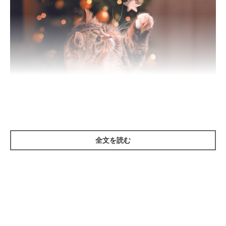
全文を読む
小さな飾りのパーツを誤食したら、消化管が詰まって命
にかかわることも！
猫は、クリスマスやお正月の飾りなど、室内に見慣れないものが
あるのを見つけると興味をもつもの。前足や口が届く場所にあれ