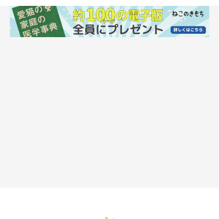
ポインセチアがキケン！