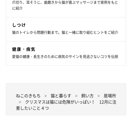
爪切り、耳そうじ、歯磨きから猫が喜ぶマッサージまで実例をもと
に紹介
マスクがキケン！
しつけ
猫のトイレから問題行動まで。猫と一緒に取り組むヒントをご紹介
健康・病気
愛猫の健康・長生きのために病気のサインを見逃さないコツを伝授
ねこのきもち
猫と暮らす
飼い方
居場所
クリスマスは猫には危険がいっぱい！ 12月に注
意したいこと４つ