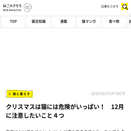
記事をさがす
TOP
猫豆知識
連載
猫マンガ
食べ物
猫と暮らす
2021/12/13
UP DATE
クリスマスは猫には危険がいっぱい！ 12月
に注意したいこと４つ