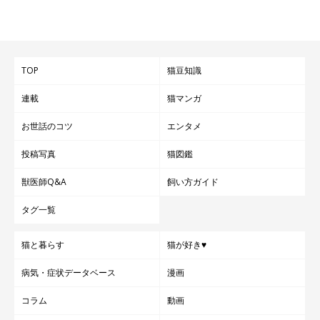
TOP
猫豆知識
連載
猫マンガ
お世話のコツ
エンタメ
投稿写真
猫図鑑
獣医師Q&A
飼い方ガイド
タグ一覧
猫と暮らす
猫が好き♥
病気・症状データベース
漫画
コラム
動画