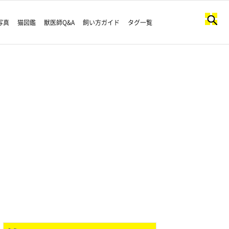
写真
猫図鑑
獣医師Q&A
飼い方ガイド
タグ一覧