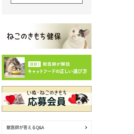
獣医師が答えるQ&A