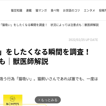
猫豆知識
連載
猫マンガ
食べ物
お世話のコツ
エンタメ
投稿
「猫吸い」をしたくなる瞬間を調査！ 状況によっては注意点も｜獣医師解説
2022/02/25
UP DATE
い」をしたくなる瞬間を調査！
も｜獣医師解説
吸う行為「猫吸い」。猫飼いさんであれば誰でも、一度は
もっとみる
arrow_forward_ios