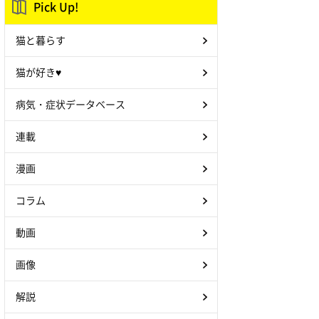
Pick Up!
猫と暮らす
猫が好き♥
病気・症状データベース
連載
漫画
コラム
動画
画像
解説