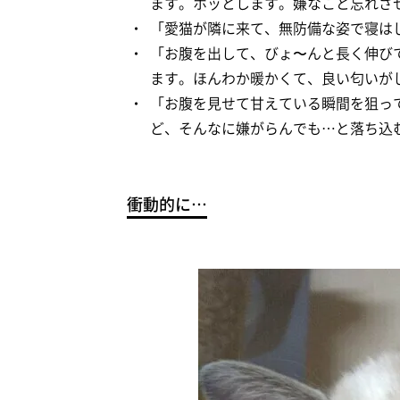
ます。ホッとします。嫌なこと忘れさ
「愛猫が隣に来て、無防備な姿で寝は
「お腹を出して、びょ〜んと長く伸び
ます。ほんわか暖かくて、良い匂いが
「お腹を見せて甘えている瞬間を狙っ
ど、そんなに嫌がらんでも…と落ち込
衝動的に…