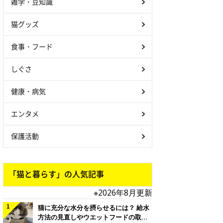
雑学・豆知識
猫グッズ
食事・フード
しぐさ
健康・病気
エンタメ
保護活動
「猫と暮らす」の人気記事
※2026年8月更新
猫に充分な水分を摂らせるには？ 給水
方法の見直しやウエットフードの取り