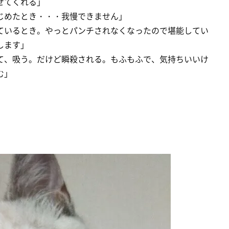
せてくれる」
じめたとき・・・我慢できません」
ているとき。やっとパンチされなくなったので堪能してい
します」
て、吸う。だけど瞬殺される。もふもふで、気持ちいいけ
む」