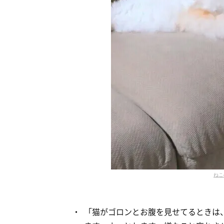
ねこ
「猫がゴロンとお腹を見せてるときは