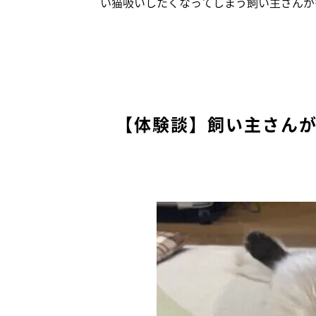
い猫吸いしたくなってしまう飼い主さんが
【体験談】飼い主さん