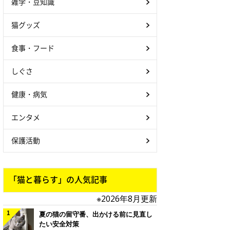
雑学・豆知識
猫グッズ
食事・フード
しぐさ
健康・病気
エンタメ
保護活動
「猫と暮らす」の人気記事
※2026年8月更新
夏の猫の留守番、出かける前に見直し
たい安全対策