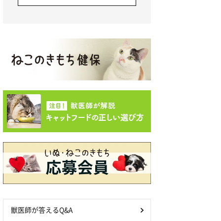
獣医師が答えるQ&A