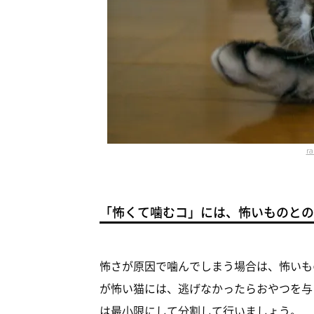
ra
「怖くて噛むコ」には、怖いものとの
怖さが原因で噛んでしまう場合は、怖いも
が怖い猫には、逃げなかったらおやつを与
は最小限にして分割して行いましょう。