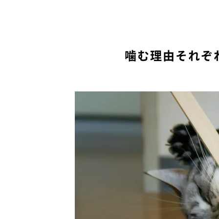
噛む理由それぞ