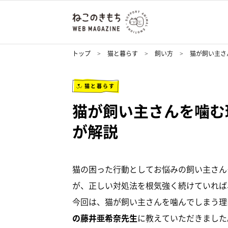
トップ
猫と暮らす
飼い方
猫が飼い主さ
猫と暮らす
猫が飼い主さんを噛む
が解説
猫の困った行動としてお悩みの飼い主さん
が、正しい対処法を根気強く続けていれば
今回は、猫が飼い主さんを噛んでしまう理
の藤井亜希奈先生
に教えていただきました