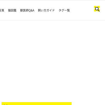
写真
猫図鑑
獣医師Q&A
飼い方ガイド
タグ一覧