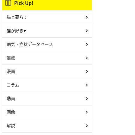
Pick Up!
猫と暮らす
猫が好き♥
病気・症状データベース
連載
漫画
コラム
動画
画像
解説