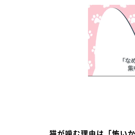
猫が噛む理由は「怖い