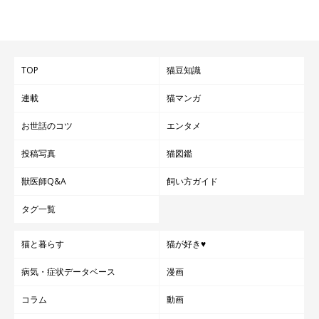
TOP
猫豆知識
連載
猫マンガ
お世話のコツ
エンタメ
投稿写真
猫図鑑
獣医師Q&A
飼い方ガイド
タグ一覧
猫と暮らす
猫が好き♥
病気・症状データベース
漫画
コラム
動画