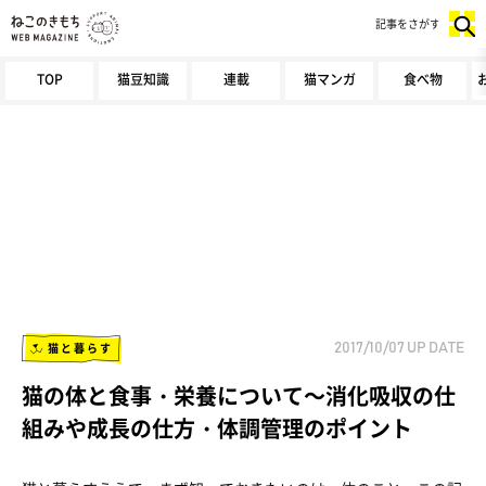
記事をさがす
TOP
猫豆知識
連載
猫マンガ
食べ物
猫と暮らす
2017/10/07
UP DATE
猫の体と食事・栄養について～消化吸収の仕
組みや成長の仕方・体調管理のポイント