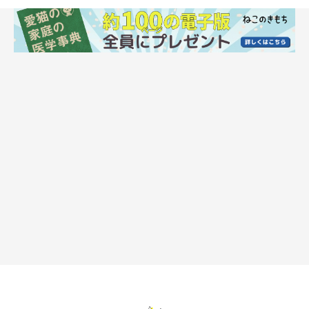
猫の爪は、古くなった外側の爪が剥がれることで、鋭さをキープ
しています。飼い猫のように狩りなどをせずに室内で過ごす場合
は、外側の爪が自然と剥がれにくくなってしまいます。そのた
め、自分で爪をといでメンテナンスしているのです。とくに若い
猫の方が爪が伸びるペースが早いので、よくメンテナンスをしま
す。