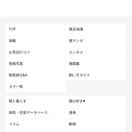
TOP
猫豆知識
連載
猫マンガ
お世話のコツ
エンタメ
投稿写真
猫図鑑
獣医師Q&A
飼い方ガイド
タグ一覧
猫と暮らす
猫が好き♥
病気・症状データベース
漫画
コラム
動画