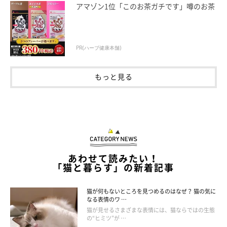
勝手に部屋のなかをガリガリひっかかれては困ります。次章で
アマゾン1位「このお茶ガチです」噂のお茶
は、そんな困った爪とぎの対策をご紹介します。
PR(ハーブ健康本舗)
もっと見る
あわせて読みたい！
「猫と暮らす」の新着記事
猫が何もないところを見つめるのはなぜ？ 猫の気に
なる表情のワ …
猫が見せるさまざまな表情には、猫ならではの生態
の“ヒミツ”が …
爪とぎの対策について