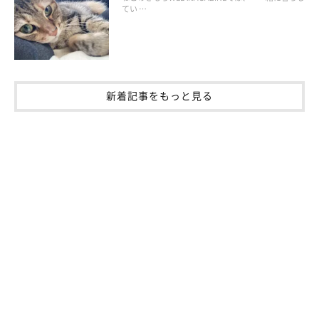
てい …
新着記事をもっと見る
爪とぎへの対策は、市販の爪とぎ器を用意し、そこで爪をといで
もらうのが一番です。しかし、そういかない猫もいますよね。そ
んな時は、猫の爪とぎの傾向に合わせて対策をしましょう。
・カーペットやソファなどをひっかく傾向のある猫は、柔らかく
て爪がひっかかりやすい素材の爪とぎ器を与えましょう。布や段
ボール素材がおすすめですよ。
・マーキングの意味で爪とぎをしている猫には、爪とぎ器の垂直
置きがおすすめ。高い位置で爪がとげますし、縄張りの境目とし