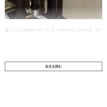
猫にとっては本能的に行ってしまう爪研ぎやひっかき行為。その
ため、無理にやめさせればストレスになってしまいます。今回
は、猫が爪とぎをする理由と、その時の猫の気持ちやひっかきの
対策についてまとめました。
猫の足の裏には匂いの出る臭腺があるため、爪とぎをすることで
全文を読む
匂いを付けることでマーキングしています。自分の縄張りを主張
することは猫の習性なので、爪とぎを通して匂いをつけていたの
ですね。他にも、高い場所に爪跡を残して、アピールすることも
あるそうですよ。