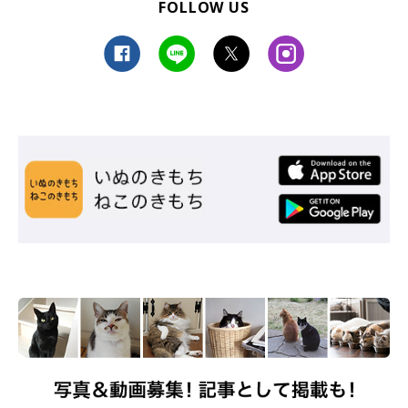
FOLLOW US
@taruchoro
見ている人たちを魅了して止まないこんぶちゃんの「バンザイ
寝」。初めて見た人も、ファンになってしまったのではないでし
ょうか？
そこで、ねこのきもちWEB MAGAZINEでは、こんぶちゃんについ
て飼い主さんにお話を伺いました。
子猫の頃からバンザイ寝を披露していた