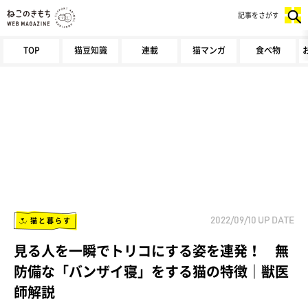
記事をさがす
TOP
猫豆知識
連載
猫マンガ
食べ物
猫と暮らす
2022/09/10
UP DATE
見る人を一瞬でトリコにする姿を連発！ 無
防備な「バンザイ寝」をする猫の特徴｜獣医
師解説