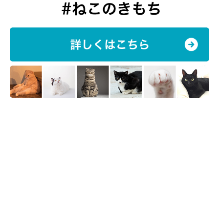
@taruchoro
——こんぶちゃんのバンザイ寝は、いつ頃から見られるようにな
ったのですか？
飼い主さん：