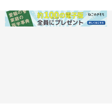
に「干された状態」のこんぶちゃんが可愛すぎます！
②ソファで…