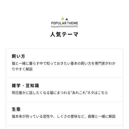
びてしまっているようですね（笑）
人気テーマ
飼い方
猫と一緒に暮らす中で知っておきたい基本の飼い方を専門家がわか
りやすく解説
雑学・豆知識
明日誰かに話したくなる猫にまつわる”あれこれ”ネタはこちら
生態
猫本来が持っている習性や、しぐさの意味など、画像と一緒に解説
⑤子猫観察で…