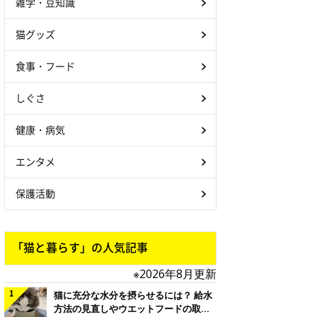
雑学・豆知識
猫グッズ
食事・フード
しぐさ
健康・病気
エンタメ
保護活動
「猫と暮らす」の人気記事
※2026年8月更新
猫に充分な水分を摂らせるには？ 給水
方法の見直しやウエットフードの取り