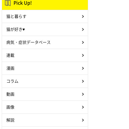
Pick Up!
猫と暮らす
猫が好き♥
病気・症状データベース
連載
漫画
コラム
動画
画像
解説