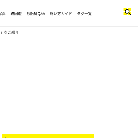
写真
猫図鑑
獣医師Q&A
飼い方ガイド
タグ一覧
ド」をご紹介