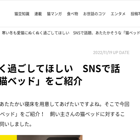
猫豆知識
連載
猫マンガ
食べ物
お世話のコツ
エンタメ
投稿
寒い冬も愛猫にぬくぬく過ごしてほしい SNSで話題、あたたかそうな「猫ベッ
2022/11/19
UP DATE
く過ごしてほしい SNSで話
猫ベッド」をご紹介
あたたかい寝床を用意してあげたいですよね。そこで今回
「#猫ベッド」をご紹介！ 飼い主さんの猫ベッドに対するこ
伺いしました。