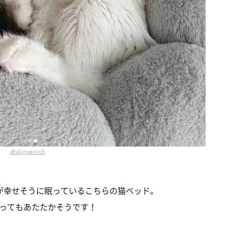
@ukinyanco5
が幸せそうに眠っているこちらの猫ベッド。
ってもあたたかそうです！