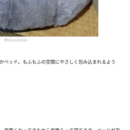
@ka.o.ri.ma.tsu
かベッド。もふもふの空間にやさしく包み込まれるよう
。夜寒くなってきたから毎晩入って寝てます。ベッドが来