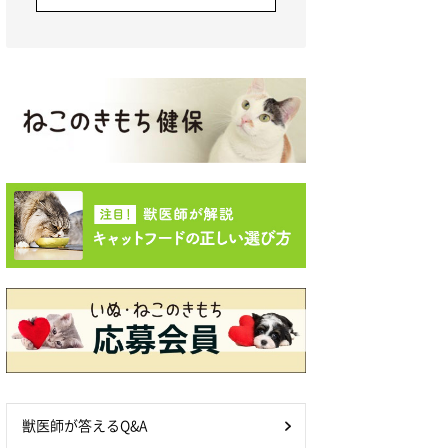
獣医師が答えるQ&A