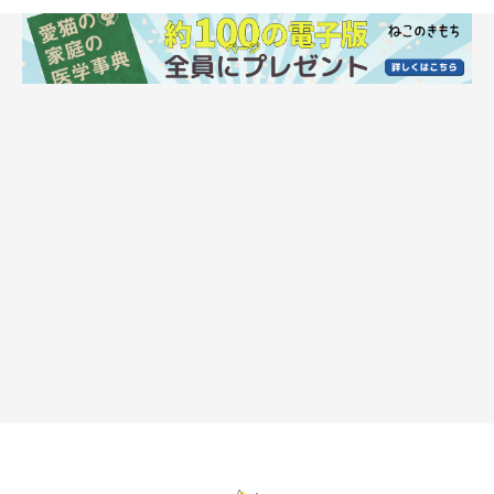
できやすい猫の特徴は？ 涙やけの原因