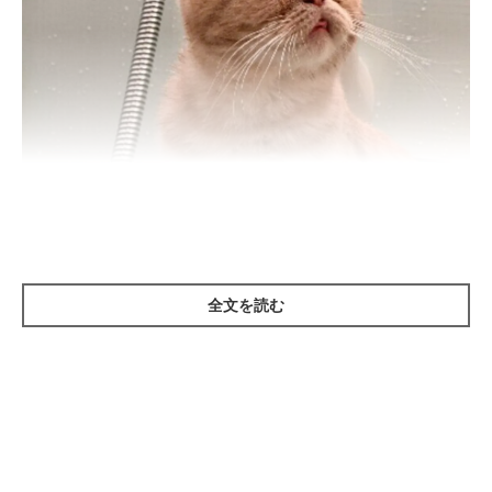
ねこのきもち投稿写真ギャラリー
全文を読む
――「涙やけ」とは、猫の目がどのような状態になることを指す
のでしょうか。
岡本先生：
「猫の涙が眼瞼（がんけん）の下の皮膚に流れることで細菌が繁