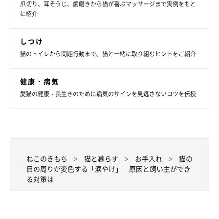
爪切り、耳そうじ、歯磨きから猫が喜ぶマッサージまで実例をもと
に紹介
しつけ
猫のトイレから問題行動まで。猫と一緒に取り組むヒントをご紹介
健康・病気
愛猫の健康・長生きのために病気のサインを見逃さないコツを伝授
ねこのきもち
猫と暮らす
お手入れ
猫の
目の周りが変色する「涙やけ」 原因と飼い主ができ
る対策は