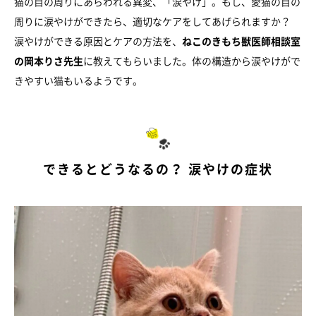
猫の目の周りにあらわれる異変、「涙やけ」。もし、愛猫の目の
周りに涙やけができたら、適切なケアをしてあげられますか？
涙やけができる原因とケアの方法を、
ねこのきもち獣医師相談室
の岡本りさ先生
に教えてもらいました。体の構造から涙やけがで
きやすい猫もいるようです。
できるとどうなるの？ 涙やけの症状