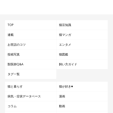
TOP
猫豆知識
連載
猫マンガ
お世話のコツ
エンタメ
投稿写真
猫図鑑
獣医師Q&A
飼い方ガイド
タグ一覧
猫と暮らす
猫が好き♥
病気・症状データベース
漫画
コラム
動画