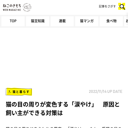
記事をさがす
TOP
猫豆知識
連載
猫マンガ
食べ物
猫と暮らす
2022/11/14
UP DATE
猫の目の周りが変色する「涙やけ」 原因と
飼い主ができる対策は