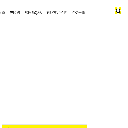
写真
猫図鑑
獣医師Q&A
飼い方ガイド
タグ一覧