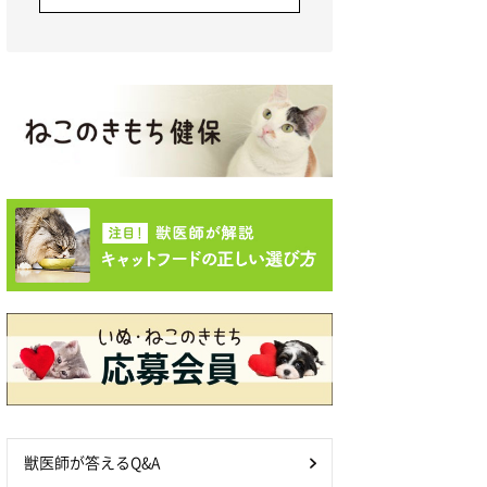
獣医師が答えるQ&A