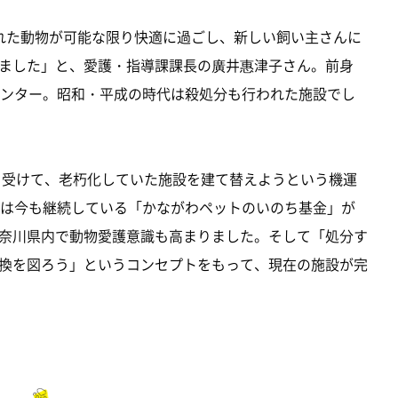
れた動物が可能な限り快適に過ごし、新しい飼い主さんに
ました」と、愛護・指導課課長の廣井惠津子さん。前身
センター。昭和・平成の時代は殺処分も行われた施設でし
成を受けて、老朽化していた施設を建て替えようという機運
には今も継続している「かながわペットのいのち基金」が
奈川県内で動物愛護意識も高まりました。そして「処分す
換を図ろう」というコンセプトをもって、現在の施設が完