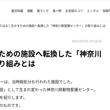
猫豆知識
連載
猫マンガ
食べ物
お世話のコツ
エンタメ
投稿
ではなく生かすための施設へ転換した「神奈川県愛護センター」の取り組みとは
2023/09/10
UP DATE
ための施設へ転換した「神奈川
り組みとは
ターは、当時殺処分も行われた施設でした。
設」として生まれ変わった神奈川県動物愛護センター。
を紹介します。
在のものです。