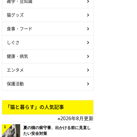
雑学・豆知識
猫グッズ
食事・フード
しぐさ
健康・病気
エンタメ
保護活動
「猫と暮らす」の人気記事
※2026年8月更新
夏の猫の留守番、出かける前に見直し
たい安全対策