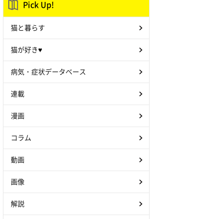
Pick Up!
猫と暮らす
猫が好き♥
病気・症状データベース
連載
漫画
コラム
動画
画像
解説