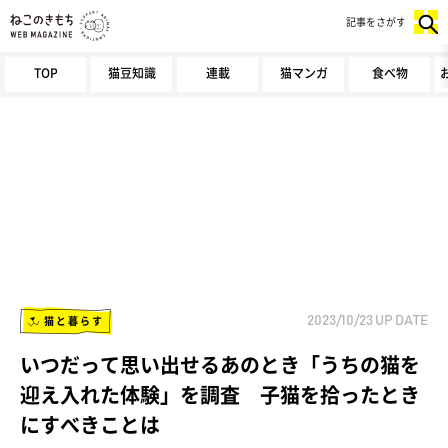
記事をさがす
TOP
猫豆知識
連載
猫マンガ
食べ物
猫と暮らす
2023/10/23
UP DATE
いつだって思い出せるあのとき「うちの猫を
迎え入れた体験」を調査 子猫を拾ったとき
にすべきことは