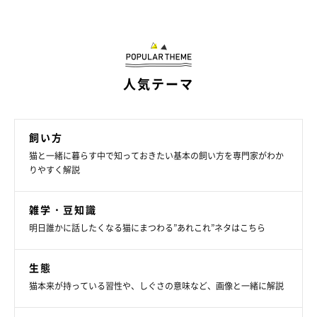
【獣医師解説】生まれたての子猫を拾った場
合にすべきこと
人気テーマ
飼い方
猫と一緒に暮らす中で知っておきたい基本の飼い方を専門家がわか
りやすく解説
雑学・豆知識
明日誰かに話したくなる猫にまつわる”あれこれ”ネタはこちら
生態
猫本来が持っている習性や、しぐさの意味など、画像と一緒に解説