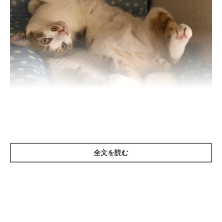
ねこのきもち投稿写真ギャラリー
全文を読む
2020年11月に実施した「ねこのきもちアプリ」内アンケート
で、「初めて猫を迎え入れたとき、事前にどのような準備をしま
したか？」を聞いてみました。すると、以下のような回答が寄せ
られました。
※2020年11月実施「ねこのきもちアプリ」内アンケート調査