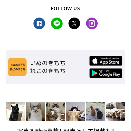
FOLLOW US
（監修：ねこのきもち獣医師相談室 獣医師・原駿太朗先生）
取材・文／宮下早希
※写真はスマホアプリ「いぬ・ねこのきもち」で投稿されたもの
です。
※記事と写真に関連性はありませんので予めご了承ください。