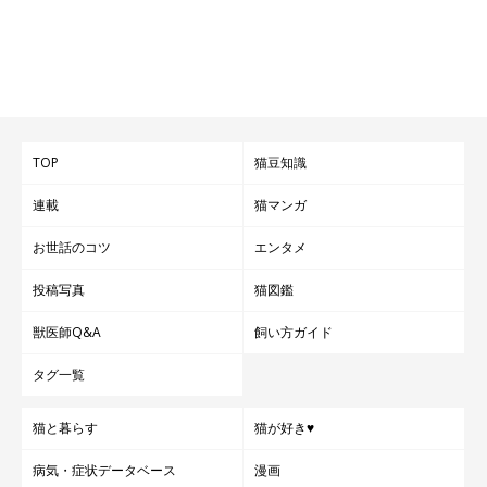
TOP
猫豆知識
連載
猫マンガ
お世話のコツ
エンタメ
投稿写真
猫図鑑
獣医師Q&A
飼い方ガイド
タグ一覧
猫と暮らす
猫が好き♥
病気・症状データベース
漫画