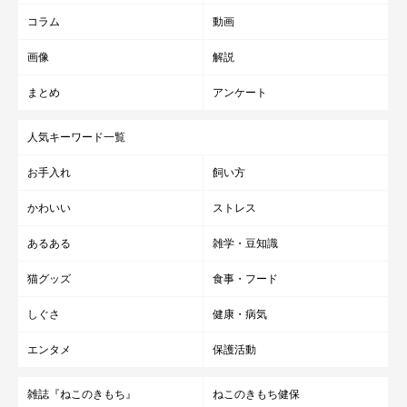
コラム
動画
画像
解説
まとめ
アンケート
人気キーワード一覧
お手入れ
飼い方
かわいい
ストレス
あるある
雑学・豆知識
猫グッズ
食事・フード
しぐさ
健康・病気
エンタメ
保護活動
雑誌『ねこのきもち』
ねこのきもち健保