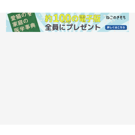
ず、翌日からフードやトイレを準備しました」や「突然のことだ
ったので、迎えてから準備しました」などのように、保護後、家
に迎え入れてから準備し始めたという意見も見受けられました。