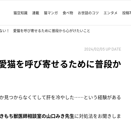
猫豆知識
連載
猫マンガ
食べ物
お世話のコツ
エンタメ
投稿
ない！ 愛猫を呼び寄せるために普段から心がけたいこと
2024/02/05
UP DATE
愛猫を呼び寄せるために普段か
か見つからなくてして肝を冷やした……という経験がある
きもち獣医師相談室の山口みき先生
に対処法をお聞きしま