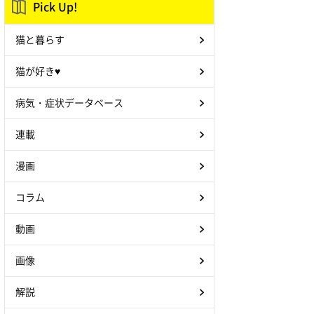
Pick Up!
猫と暮らす
猫が好き♥
病気・症状データベース
連載
漫画
コラム
動画
画像
解説