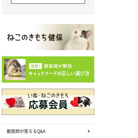
獣医師が答えるQ&A