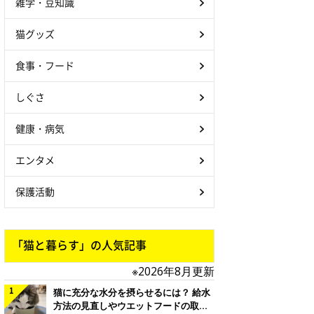
雑学・豆知識
猫グッズ
食事・フード
しぐさ
健康・病気
エンタメ
保護活動
「猫と暮らす」の人気記事
※2026年8月更新
猫に充分な水分を摂らせるには？ 給水
方法の見直しやウエットフードの取り