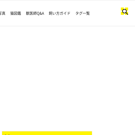
写真
猫図鑑
獣医師Q&A
飼い方ガイド
タグ一覧