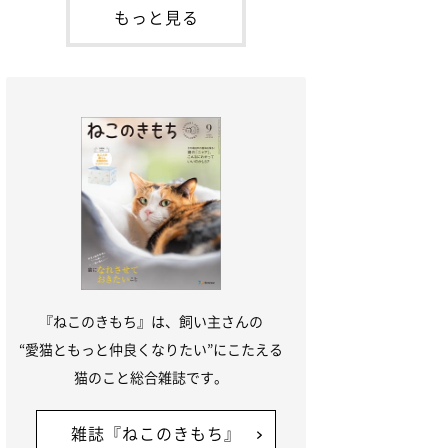
「ね
てお世話を求めるときに鳴き声を使いま
もっと見る
す。子猫なので「ニャー」よりもややか細
い「ミャア」といった鳴き声になります
が、この鳴き声を聞くと成猫が反応すると
いう習性があるようで
『ねこのきもち』は、飼い主さんの
“愛猫ともっと仲良くなりたい”にこたえる
猫のこと総合雑誌です。
雑誌『ねこのきもち』