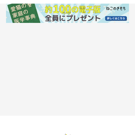
rai/gettyimages
――猫の機嫌や疲れ具合によるのですね。飼い主さんはどのよう
に猫を見守ったらよいでしょうか。
原先生：
「猫が“ひとり”で過ごしたい場合の多くが、一時的なものです。
ずっと続くケースは決して多くないと思いますので、自由にさせ
てあげて、そっと見守ってあげるようにするとよいと思います」