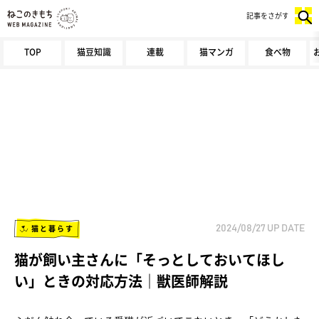
記事をさがす
TOP
猫豆知識
連載
猫マンガ
食べ物
猫と暮らす
2024/08/27
UP DATE
猫が飼い主さんに「そっとしておいてほし
い」ときの対応方法｜獣医師解説