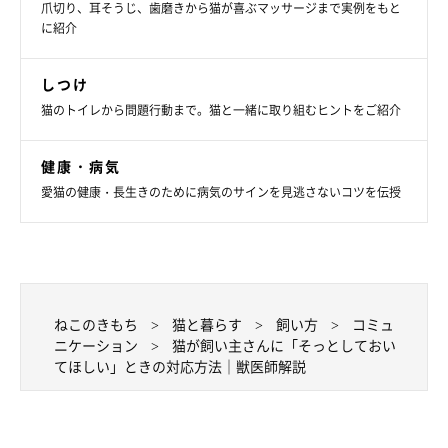
爪切り、耳そうじ、歯磨きから猫が喜ぶマッサージまで実例をもと
に紹介
しつけ
猫のトイレから問題行動まで。猫と一緒に取り組むヒントをご紹介
健康・病気
愛猫の健康・長生きのために病気のサインを見逃さないコツを伝授
ねこのきもち
猫と暮らす
飼い方
コミュ
ニケーション
猫が飼い主さんに「そっとしておい
てほしい」ときの対応方法｜獣医師解説