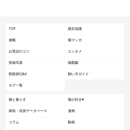
TOP
猫豆知識
連載
猫マンガ
お世話のコツ
エンタメ
投稿写真
猫図鑑
獣医師Q&A
飼い方ガイド
タグ一覧
猫と暮らす
猫が好き♥
病気・症状データベース
漫画
コラム
動画