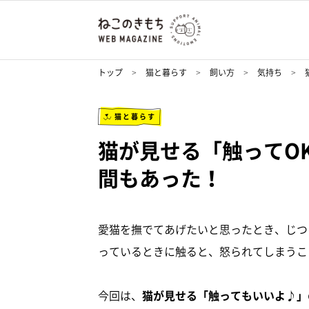
トップ
猫と暮らす
飼い方
気持ち
猫と暮らす
猫が見せる「触ってO
間もあった！
愛猫を撫でてあげたいと思ったとき、じつ
っているときに触ると、怒られてしまうこ
今回は、
猫が見せる「触ってもいいよ♪」