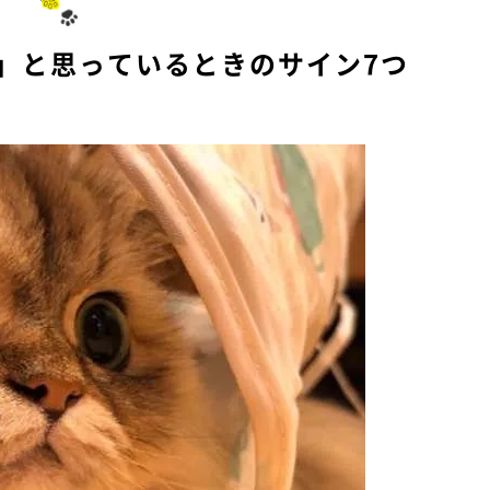
e
」と思っているときのサイン7つ