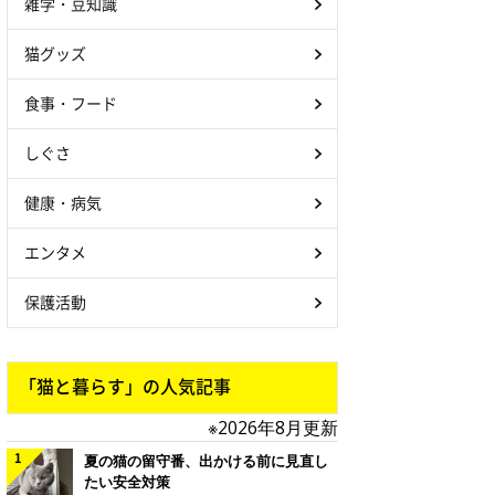
雑学・豆知識
猫グッズ
食事・フード
しぐさ
健康・病気
エンタメ
保護活動
「猫と暮らす」の人気記事
※2026年8月更新
夏の猫の留守番、出かける前に見直し
たい安全対策