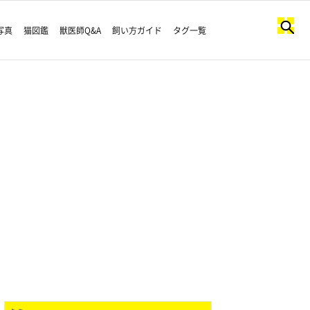
写真
猫図鑑
獣医師Q&A
飼い方ガイド
タグ一覧