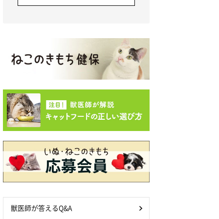
獣医師が答えるQ&A