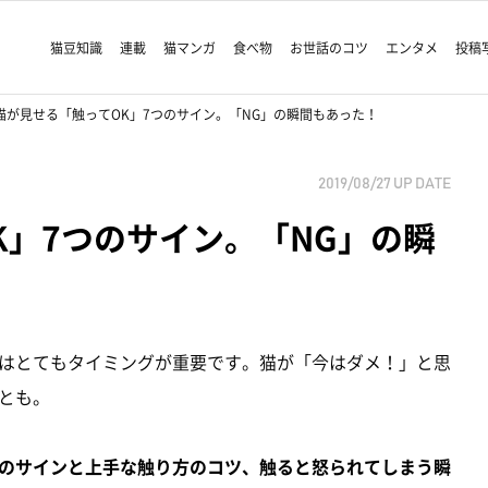
猫豆知識
連載
猫マンガ
食べ物
お世話のコツ
エンタメ
投稿
猫が見せる「触ってOK」7つのサイン。「NG」の瞬間もあった！
2019/08/27
UP DATE
K」7つのサイン。「NG」の瞬
はとてもタイミングが重要です。猫が「今はダメ！」と思
とも。
のサインと上手な触り方のコツ、触ると怒られてしまう瞬