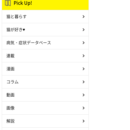
Pick Up!
猫と暮らす
猫が好き♥
病気・症状データベース
連載
漫画
コラム
動画
画像
解説