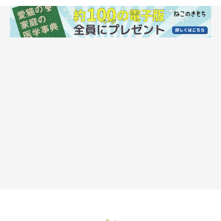
爪をとぐことで自分のニオイで周囲を満たし、安心することがで
きます。