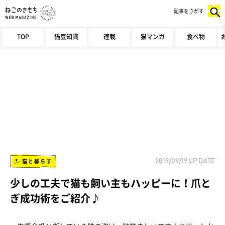
記事をさがす
TOP
猫豆知識
連載
猫マンガ
食べ物
猫と暮らす
2019/09/19
UP DATE
少しの工夫で猫も飼い主もハッピーに！爪と
ぎ成功術をご紹介♪