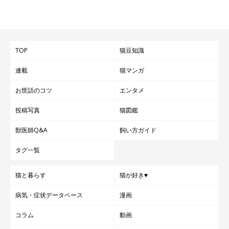
TOP
猫豆知識
連載
猫マンガ
お世話のコツ
エンタメ
投稿写真
猫図鑑
獣医師Q&A
飼い方ガイド
タグ一覧
猫と暮らす
猫が好き♥
病気・症状データベース
漫画
コラム
動画