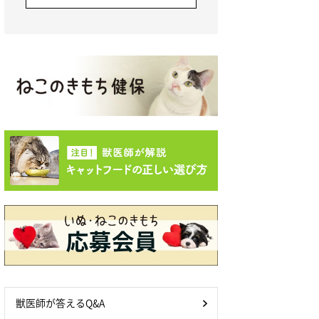
獣医師が答えるQ&A