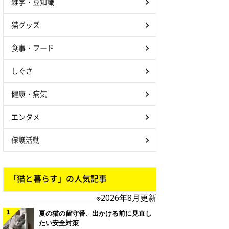
雑学・豆知識
猫グッズ
食事・フード
しぐさ
健康・病気
エンタメ
保護活動
「猫と暮らす」の人気記事
※2026年8月更新
夏の猫の留守番、出かける前に見直し
たい安全対策