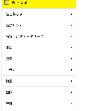
Pick Up!
猫と暮らす
猫が好き♥
病気・症状データベース
連載
漫画
コラム
動画
画像
解説