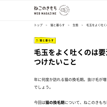
トップ
猫と暮らす
生態
毛玉をよく吐く
猫と暮らす
毛玉をよく吐くのは要
つけたいこと
年に何度か訪れる猫の換毛期。抜け毛が増
でしょう。
今回は
猫の換毛期
について、ねこのきもち