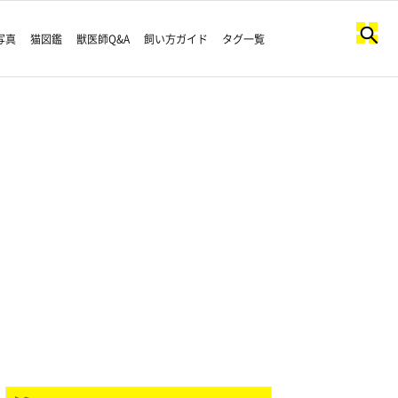
写真
猫図鑑
獣医師Q&A
飼い方ガイド
タグ一覧