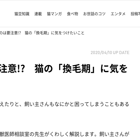
猫豆知識
連載
猫マンガ
食べ物
お世話のコツ
エンタメ
投稿
のは要注意!? 猫の「換毛期」に気をつけたいこと
2020/04/10
UP DATE
注意!? 猫の「換毛期」に気を
えたりと、飼い主さんもなにかと困ってしまうこともある
獣医師相談室の先生がくわしく解説します。飼い主さんが