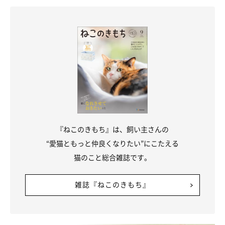
⑤猫を外飼いしている
『ねこのきもち』は、飼い主さんの
“愛猫ともっと仲良くなりたい”にこたえる
猫のこと総合雑誌です。
getty
雑誌『ねこのきもち』
猫は室内だけで飼いましょう。外へ行く習慣があると、
感染症や
ノミ・ダニなどの寄生虫のリスクが増大
します。また、
事故やケ
ガをする危険性も増え
ます。