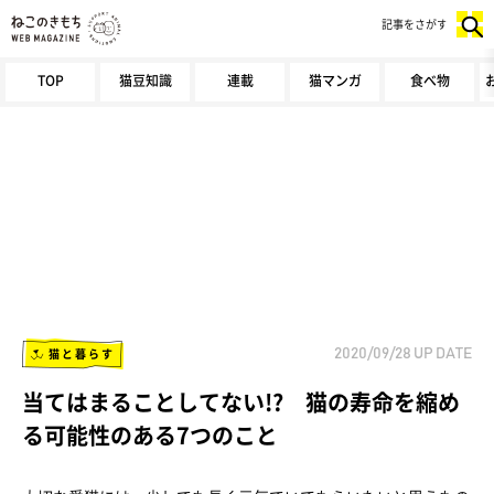
記事をさがす
TOP
猫豆知識
連載
猫マンガ
食べ物
猫と暮らす
2020/09/28
UP DATE
当てはまることしてない!? 猫の寿命を縮め
る可能性のある7つのこと