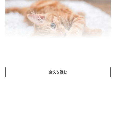
getty
全文を読む
①肥満にさせてしまう
愛猫から、ごはんやおやつをおねだりされることもありますよ
ね。「愛猫がかわいいから」「ねだるから」と、愛猫の好きなだ
け食事を与えていると肥満になってしまいます。