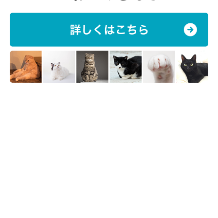
getty
アロマオイルも、猫にとっては有害な場合があります。ニオイが
強いだけではなく、
強い毒性があるものも
知られていますし、ア
ロマオイルの猫に対する安全性に関してはまだまだ未確認なこと
が多いのが現状です。
猫のいる家でのアロマオイルの使用は控えたほうがよいでしょ
う。
洗剤や芳香剤なども成分を確認しよう