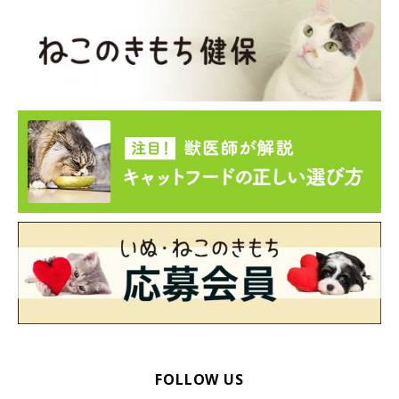
車が激しく行き交う道路も多く、猫がそうした場所に飛び出して
事故に遭い、命を落とすコも少なくありません。骨折したり、打
ちどころによっては脳挫傷、横隔膜ヘルニア、気胸などを患うこ
ともあります。
こうした悲しい事故に愛猫を遭わせないためにも、室内飼いを徹
底しましょう。
FOLLOW US